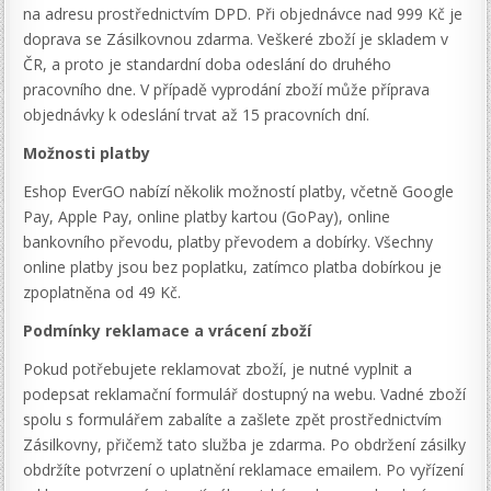
na adresu prostřednictvím DPD. Při objednávce nad 999 Kč je
doprava se Zásilkovnou zdarma. Veškeré zboží je skladem v
ČR, a proto je standardní doba odeslání do druhého
pracovního dne. V případě vyprodání zboží může příprava
objednávky k odeslání trvat až 15 pracovních dní.
Možnosti platby
Eshop EverGO nabízí několik možností platby, včetně Google
Pay, Apple Pay, online platby kartou (GoPay), online
bankovního převodu, platby převodem a dobírky. Všechny
online platby jsou bez poplatku, zatímco platba dobírkou je
zpoplatněna od 49 Kč.
Podmínky reklamace a vrácení zboží
Pokud potřebujete reklamovat zboží, je nutné vyplnit a
podepsat reklamační formulář dostupný na webu. Vadné zboží
spolu s formulářem zabalíte a zašlete zpět prostřednictvím
Zásilkovny, přičemž tato služba je zdarma. Po obdržení zásilky
obdržíte potvrzení o uplatnění reklamace emailem. Po vyřízení