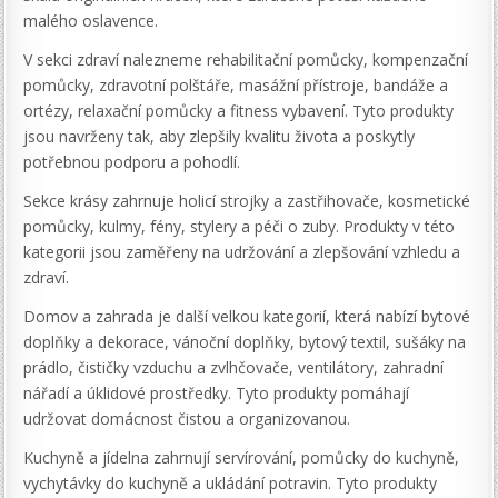
malého oslavence.
V sekci zdraví nalezneme rehabilitační pomůcky, kompenzační
pomůcky, zdravotní polštáře, masážní přístroje, bandáže a
ortézy, relaxační pomůcky a fitness vybavení. Tyto produkty
jsou navrženy tak, aby zlepšily kvalitu života a poskytly
potřebnou podporu a pohodlí.
Sekce krásy zahrnuje holicí strojky a zastřihovače, kosmetické
pomůcky, kulmy, fény, stylery a péči o zuby. Produkty v této
kategorii jsou zaměřeny na udržování a zlepšování vzhledu a
zdraví.
Domov a zahrada je další velkou kategorií, která nabízí bytové
doplňky a dekorace, vánoční doplňky, bytový textil, sušáky na
prádlo, čističky vzduchu a zvlhčovače, ventilátory, zahradní
nářadí a úklidové prostředky. Tyto produkty pomáhají
udržovat domácnost čistou a organizovanou.
Kuchyně a jídelna zahrnují servírování, pomůcky do kuchyně,
vychytávky do kuchyně a ukládání potravin. Tyto produkty