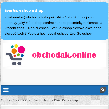
EverGo eshop eshop
je internetový obchod z kategorie Různé zboží. Jaká je cena
dopravy, jaký má e-shop sortiment nebo podmínky reklamace a
vrácení zboží? Nabízí eshop EverGo eshop slevové akce nebo
slevové kódy? Popis a hodnocení eshopu EverGo eshop
Obchoďák online
»
Různé zboží
»
EverGo eshop