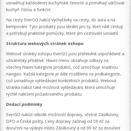
usnadňují každodenní kuchyňské činnosti a pomáhají udržovat
kuchyň čistou a funkční.
Na cesty EverGO nabízí vychytávky na cesty, do auta a na
kempování. Tyto produkty jsou ideální pro ty, kteří rádi cestují
a potřebují praktické pomůcky, které jim cestování usnadní.
Struktura webových stránek eshopu
Webové stránky eshopu EverGO jsou přehledně uspořádané a
uživatelsky přívětivé. Hlavní menu obsahuje odkazy na
všechny hlavní kategorie produktů, což umožňuje snadnou
navigaci. Každá kategorie je dále rozdělena na podkategorie,
což usnadňuje vyhledávání konkrétních produktů. Webová
stránka nabízí také možnost vyhledávání, která umožňuje
rychlé nalezení požadovaného produktu.
Dodací podmínky
EverGO nabízí několik možností dopravy, včetně Zásilkovny,
DPD a České pošty. Ceny dopravy začínají od 59 Kč za
doručení na výdejní místo Zásilkovny a od 99 Kč za doručení