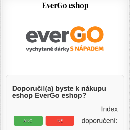
EverGo eshop
Doporučil(a) byste k nákupu
eshop EverGo eshop?
Index
doporučení:
ANO
NE