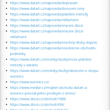
https://www.datart.cz/napoveda/dopravart
https://www.datart.cz/napoveda/doruceni-ceny
https://www.datart.cz/napoveda/platebni-metody
https://www.datart.cz/napoveda/reklamace
https://www.datart.cz/napoveda/vraceni-zbozi
https://www.datart.cz/napoveda/vraceni-zbozi-
reklamace
https://www.datart.cz/napoveda/vsechny-druhy-doprav
https://www.datart.cz/napoveda/vseobecne-obchodni-
podminky
https://www.datart.cz/novinky/sluzby/nove-platebni-
metody-v-datartu
https://www.datart.cz/novinky/sluzby/ukonceni-e-shopu-
euronics
https://www.euronics.cz/
https://www.mediar.cz/majitel-obchodu-datart-a-
euronics-prevzal-petici-prodejen-z-emos/
https://www.zbozi.cz/obchod/1988/
https://www.zbozi.cz/obchod/458/