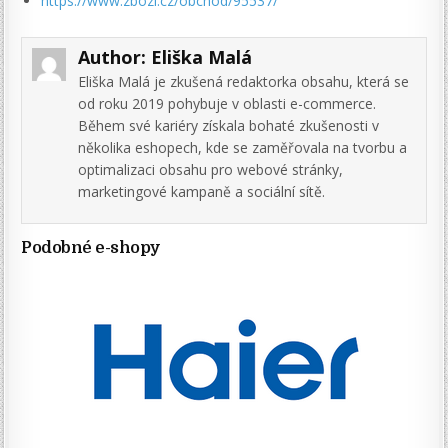
https://www.zbozi.cz/obchod/95537/
Author:
Eliška Malá
Eliška Malá je zkušená redaktorka obsahu, která se
od roku 2019 pohybuje v oblasti e-commerce.
Během své kariéry získala bohaté zkušenosti v
několika eshopech, kde se zaměřovala na tvorbu a
optimalizaci obsahu pro webové stránky,
marketingové kampaně a sociální sítě.
Podobné e-shopy