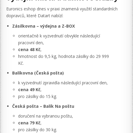
Euronics eshop dnes v praxi znamená využití standardních
dopravců, které Datart nabízí:
Zásilkovna – výdejna a Z-BOX
orientačně k vyzvednutí obvykle následující
pracovní den,
cena 48 Kč
,
hmotnost do 9,5 kg, hodnota zásilky do 29 999
Kč.
Balíkovna (Česká pošta)
k vyzvednutí zpravidla následující pracovní den,
cena 49 Kč
,
pro zásilky do 15 kg.
Česká pošta – Balík Na poštu
doručení na vybranou poštu,
cena 79 Kč
,
pro zásilky do 30 kg.