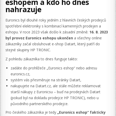
eshopem a kdo ho dnes
nahrazuje
Euronics byl dlouhé roky jedním z hlavních českých prodejců
spotřební elektroniky s kombinací kamenných prodejen a
eshopu. V roce 2023 však došlo k zásadní změně:
16. 8. 2023
byl provoz Euronics eshopu ukončen
a všechny online
zákazníky začal obsluhovat e-shop Datart, který patří do
stejné skupiny HP TRONIC.
Z pohledu zákazníka to dnes funguje takto:
zadáte do prohlížeče „Euronics eshop“ nebo adresu
euronics.cz,
systém vás přesměruje na stránky Datart,
nakupujete na Datart.cz, ale stále můžete reklamovat
starší nákupy z Euronicsu – buď na prodejnách Datart
(pokud byl na dokladu prodejce HP TRONIC), nebo u
původního partnerského prodejce.
Pro českého zákazníka je tedy
„Euronics eshop“ fakticky