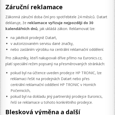
Záruční reklamace
Zákonná záruční doba činí pro spotřebitele 24 měsíců. Datart
deklaruje, že
reklamace vyřizuje nejpozději do 30
kalendářních dnů
, jak ukládá zákon. Reklamovat lze:
na jakékoli prodejně Datart,
v autorizovaném servisu dané značky,
nebo zasláním výrobku na centrální reklamační oddělení.
Pro zákazníky, kteří nakupovali dříve přímo na Euronics.cz,
platí speciální režim popsaný na přesměrovaných stránkách:
pokud byl na účtence uveden prodejce HP TRONIC, lze
reklamaci řešit na prodejnách Datart nebo přes
centrální reklamační oddělení HP TRONIC v Horních
Počernicích,
pokud byl na dokladu jiný partnerský prodejce Euronics,
řeší se reklamace u tohoto konkrétního prodejce.
Blesková výměna a další