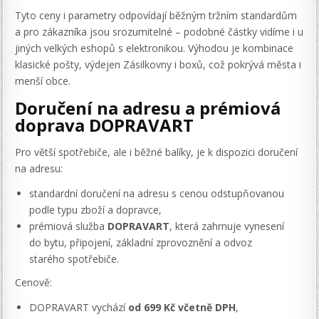
Tyto ceny i parametry odpovídají běžným tržním standardům
a pro zákazníka jsou srozumitelné – podobné částky vidíme i u
jiných velkých eshopů s elektronikou. Výhodou je kombinace
klasické pošty, výdejen Zásilkovny i boxů, což pokrývá města i
menší obce.
Doručení na adresu a prémiová
doprava DOPRAVART
Pro větší spotřebiče, ale i běžné balíky, je k dispozici doručení
na adresu:
standardní doručení na adresu s cenou odstupňovanou
podle typu zboží a dopravce,
prémiová služba
DOPRAVART
, která zahrnuje vynesení
do bytu, připojení, základní zprovoznění a odvoz
starého spotřebiče.
Cenově:
DOPRAVART vychází
od 699 Kč včetně DPH
,