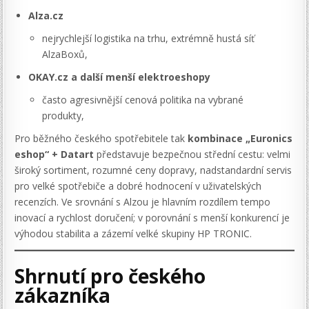
Alza.cz
nejrychlejší logistika na trhu, extrémně hustá síť
AlzaBoxů,
OKAY.cz a další menší elektroeshopy
často agresivnější cenová politika na vybrané
produkty,
Pro běžného českého spotřebitele tak
kombinace „Euronics
eshop“ + Datart
představuje bezpečnou střední cestu: velmi
široký sortiment, rozumné ceny dopravy, nadstandardní servis
pro velké spotřebiče a dobré hodnocení v uživatelských
recenzích. Ve srovnání s Alzou je hlavním rozdílem tempo
inovací a rychlost doručení; v porovnání s menší konkurencí je
výhodou stabilita a zázemí velké skupiny HP TRONIC.
Shrnutí pro českého
zákazníka