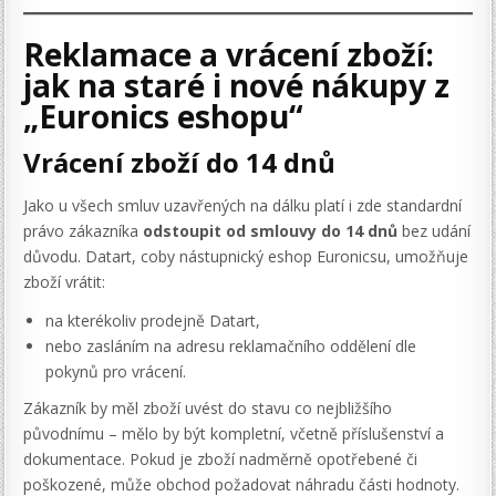
Reklamace a vrácení zboží:
jak na staré i nové nákupy z
„Euronics eshopu“
Vrácení zboží do 14 dnů
Jako u všech smluv uzavřených na dálku platí i zde standardní
právo zákazníka
odstoupit od smlouvy do 14 dnů
bez udání
důvodu. Datart, coby nástupnický eshop Euronicsu, umožňuje
zboží vrátit:
na kterékoliv prodejně Datart,
nebo zasláním na adresu reklamačního oddělení dle
pokynů pro vrácení.
Zákazník by měl zboží uvést do stavu co nejbližšího
původnímu – mělo by být kompletní, včetně příslušenství a
dokumentace. Pokud je zboží nadměrně opotřebené či
poškozené, může obchod požadovat náhradu části hodnoty.