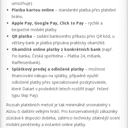
umožňuje).
Platba kartou online
– standardní platba přes platební
bránu.
Apple Pay, Google Pay, Click to Pay
– rychlé a
bezpečné mobilní platby.
QR platba
– zadání bankovního příkazu přes QR kód, u
většiny bank je platba připsána prakticky okamžitě.
Okamžité online platby z konkrétních bank
(např.
Fio banka, Česká spořitelna – Platba 24, mBank,
Raiffeisenbank).
Splátkový prodej a odložené platby
– možnost
financování nákupu na splátky, případně využití
odložené platby přes specializované poskytovatele,
které Datart v posledních letech rozšířil (např. řešení
typu Skip Pay).
Rozsah platebních metod je tak minimálně srovnatelný s
Alzou či dalšími velkými hráči. Pro konzervativnější zákazníky
zůstává k dispozici dobírka, zatímco technicky zdatnější ocení
mobilní peněženky a instantní online platby.