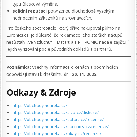
typu Blesková výměna,
solidní reputaci
potvrzenou dlouhodobě vysokým
hodnocením zákazníků na srovnávačích.
Pro českého spotřebitele, který dříve nakupoval přímo na
Euronics.cz, je důležité, že reklamace jeho starších nákupů
nezůstaly „ve vzduchu“ – Datart a HP TRONIC nadále zajišťují
jejich vyřizování podle původních dokladů a partnerů.
Poznámka:
Všechny informace o cenách a podmínkách
odpovídají stavu k dnešnímu dni:
20. 11. 2025
.
Odkazy & Zdroje
https://obchody.heureka.cz/
https://obchody.heureka.cz/alza-cz/diskuse/
https://obchody.heureka.cz/datart-cz/recenze/
https://obchody.heureka.cz/euronics-cz/recenze/
https://obchody.heureka.cz/okay-cz/recenze/