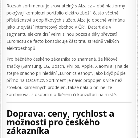
Rozsah sortimentu je srovnatelný s Alza.cz – obě platformy
pokrývají kompletní portfolio elektro zboží, často včetně
příslušenství a doplňkových služeb. Alza je obecně vnímána
jako „největší internetový obchod v ČR“, Datart ale v
segmentu elektra drží velmi silnou pozici a díky převzetí
Euronicsu de facto konsoliduje část trhu středně velkých
elektroeshopů.
Pro běžného českého zákazníka to znamená, že klíčové
značky (Samsung, LG, Bosch, Philips, Apple, Xiaomi aj.) najde
stejně snadno při hledání „Euronics eshop“, jako když půjde
přímo na Datart.cz. Sortiment je navíc propojen s více než
stovkou kamenných prodejen, takže nákup online lze
kombinovat s osobním odběrem či konzultací na místě.
Doprava: ceny, rychlost a
možnosti pro českého
zákazníka