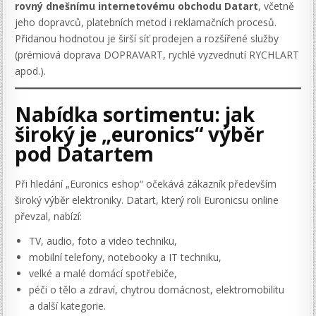
rovný dnešnímu internetovému obchodu Datart
, včetně
jeho dopravců, platebních metod i reklamačních procesů.
Přidanou hodnotou je širší síť prodejen a rozšířené služby
(prémiová doprava DOPRAVART, rychlé vyzvednutí RYCHLART
apod.).
Nabídka sortimentu: jak
široký je „euronics“ výběr
pod Datartem
Při hledání „Euronics eshop“ očekává zákazník především
široký výběr elektroniky. Datart, který roli Euronicsu online
převzal, nabízí:
TV, audio, foto a video techniku,
mobilní telefony, notebooky a IT techniku,
velké a malé domácí spotřebiče,
péči o tělo a zdraví, chytrou domácnost, elektromobilitu
a další kategorie.