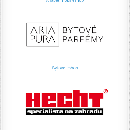
Alfabet mobil eshop
Bytove eshop