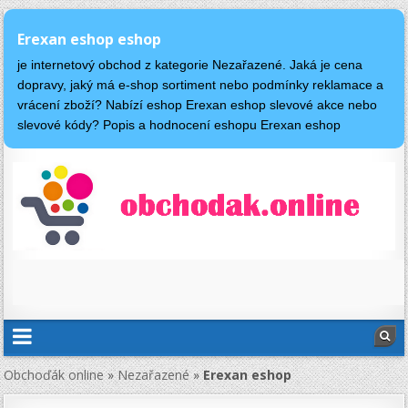
Erexan eshop eshop
je internetový obchod z kategorie Nezařazené. Jaká je cena
dopravy, jaký má e-shop sortiment nebo podmínky reklamace a
vrácení zboží? Nabízí eshop Erexan eshop slevové akce nebo
slevové kódy? Popis a hodnocení eshopu Erexan eshop
Obchoďák online
»
Nezařazené
»
Erexan eshop