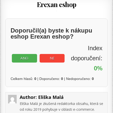
Erexan eshop
Doporučil(a) byste k nákupu
eshop Erexan eshop?
Index
doporučení:
ANO
NE
0%
Celkem hlasů:
0
| Doporučeno:
0
| Nedoporučeno:
0
Author:
Eliška Malá
Eliška Malá je zkušená redaktorka obsahu, která se
od roku 2019 pohybuje v oblasti e-commerce.