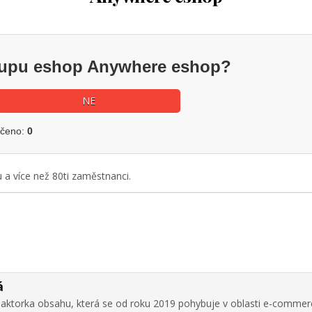
ákupu eshop Anywhere eshop?
NE
učeno:
0
u a více než 80ti zaměstnanci.
á
daktorka obsahu, která se od roku 2019 pohybuje v oblasti e-commer