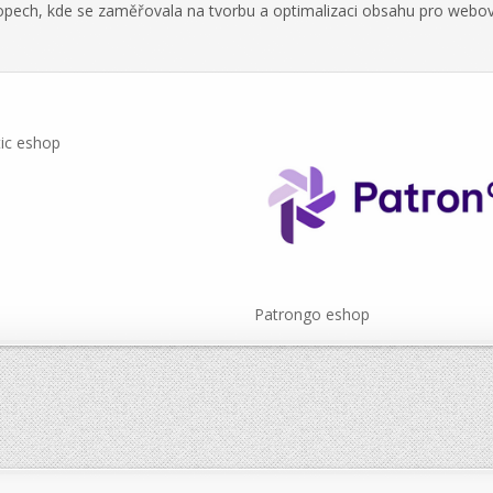
hopech, kde se zaměřovala na tvorbu a optimalizaci obsahu pro webo
ic eshop
Patrongo eshop