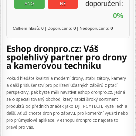
doporučení:
ANO
NE
0%
Celkem hlasů:
0
| Doporučeno:
0
| Nedoporučeno:
0
Eshop dronpro.cz: Váš
spolehlivý partner pro drony
a kamerovou techniku
Pokud hledáte kvalitní a moderní drony, stabilizátory, kamery
a další příslušenství pro pořízení úžasných záběrů z ptačí
perspektivy, pak byste měli navštívit eshop dronpro.cz. Jedná
se o specializovaný obchod, který nabízí široký sortiment
produktů od předních značek jako DJI, PGYTECH, RyzeTech a
další. Ať už chcete dron pro zábavu, pro komerční využití nebo
pro průmyslové aplikace, v eshopu dronpro.cz najdete to
pravé pro vás.