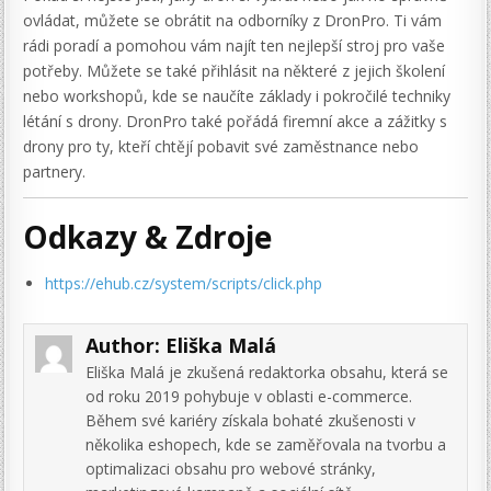
ovládat, můžete se obrátit na odborníky z DronPro. Ti vám
rádi poradí a pomohou vám najít ten nejlepší stroj pro vaše
potřeby. Můžete se také přihlásit na některé z jejich školení
nebo workshopů, kde se naučíte základy i pokročilé techniky
létání s drony. DronPro také pořádá firemní akce a zážitky s
drony pro ty, kteří chtějí pobavit své zaměstnance nebo
partnery.
Odkazy & Zdroje
https://ehub.cz/system/scripts/click.php
Author:
Eliška Malá
Eliška Malá je zkušená redaktorka obsahu, která se
od roku 2019 pohybuje v oblasti e-commerce.
Během své kariéry získala bohaté zkušenosti v
několika eshopech, kde se zaměřovala na tvorbu a
optimalizaci obsahu pro webové stránky,