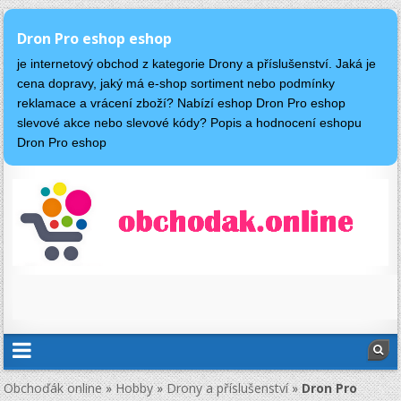
Dron Pro eshop eshop
je internetový obchod z kategorie Drony a příslušenství. Jaká je
cena dopravy, jaký má e-shop sortiment nebo podmínky
reklamace a vrácení zboží? Nabízí eshop Dron Pro eshop
slevové akce nebo slevové kódy? Popis a hodnocení eshopu
Dron Pro eshop
Obchoďák online
»
Hobby
»
Drony a příslušenství
»
Dron Pro