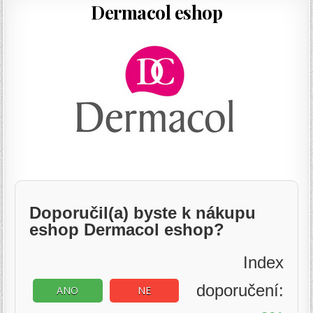
Dermacol eshop
Doporučil(a) byste k nákupu
eshop Dermacol eshop?
Index
doporučení:
ANO
NE