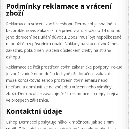
Podmínky reklamace a vrácení
zboží
Reklamace a vrácení zboží v eshopu Dermacol je snadné a
bezproblémové. Zákazník má právo vrátit zboží do 14 dnů od
jeho doručení bez udání důvodu. Zboží musí být nepoškozené,
nepoužité a v původním obalu. Náklady na vrácení zboží nese
zákazník, pokud není vrácení důsledkem chyby na straně
eshopu.
Reklamace se řeší prostřednictvím zákaznické podpory. Pokud
je zboží vadné nebo došlo k chybě při doručení, zákazník
může kontaktovat eshop prostřednictvím emailu nebo
telefonu a domluvit se na způsobu vrácení nebo výměny
zboží. Dermacol se zavazuje řešit reklamace co nejrychleji a
ve prospěch zákazníka.
Kontaktní údaje
Eshop Dermacol poskytuje několik možností, jak se s nimi
spojit. Zákaznická podpora je dostupná na telefonním čísle