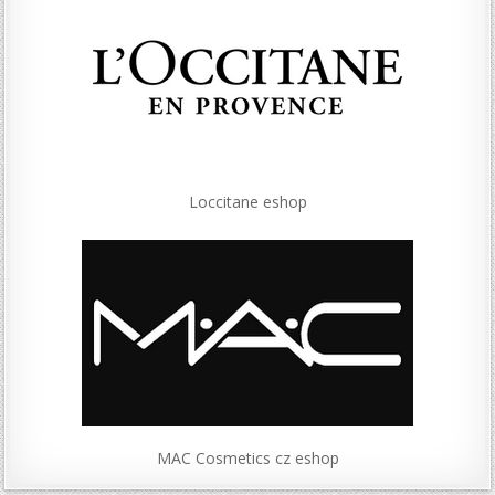
Loccitane eshop
MAC Cosmetics cz eshop