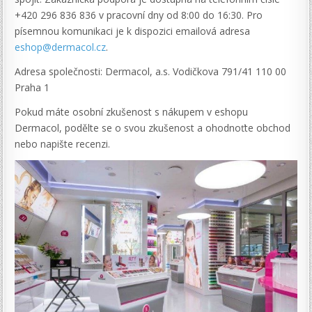
+420 296 836 836 v pracovní dny od 8:00 do 16:30. Pro
písemnou komunikaci je k dispozici emailová adresa
eshop@dermacol.cz
.
Adresa společnosti: Dermacol, a.s. Vodičkova 791/41 110 00
Praha 1
Pokud máte osobní zkušenost s nákupem v eshopu
Dermacol, podělte se o svou zkušenost a ohodnoťte obchod
nebo napište recenzi.