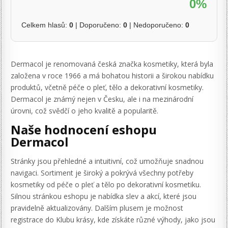
0%
Celkem hlasů:
0
| Doporučeno:
0
| Nedoporučeno:
0
Dermacol je renomovaná česká značka kosmetiky, která byla
založena v roce 1966 a má bohatou historii a širokou nabídku
produktů, včetně péče o pleť, tělo a dekorativní kosmetiky.
Dermacol je známý nejen v Česku, ale i na mezinárodní
úrovni, což svědčí o jeho kvalitě a popularitě.
Naše hodnocení eshopu
Dermacol
Stránky jsou přehledné a intuitivní, což umožňuje snadnou
navigaci. Sortiment je široký a pokrývá všechny potřeby
kosmetiky od péče o pleť a tělo po dekorativní kosmetiku.
Silnou stránkou eshopu je nabídka slev a akcí, které jsou
pravidelně aktualizovány. Dalším plusem je možnost
registrace do Klubu krásy, kde získáte různé výhody, jako jsou