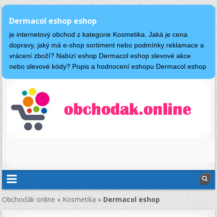
Dermacol eshop eshop
je internetový obchod z kategorie Kosmetika. Jaká je cena
dopravy, jaký má e-shop sortiment nebo podmínky reklamace a
vrácení zboží? Nabízí eshop Dermacol eshop slevové akce
nebo slevové kódy? Popis a hodnocení eshopu Dermacol eshop
Obchoďák online
»
Kosmetika
»
Dermacol eshop