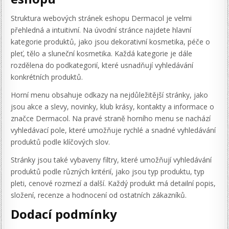
Struktura webových stránek eshopu Dermacol je velmi
přehledná a intuitivní. Na úvodní stránce najdete hlavní
kategorie produktů, jako jsou dekorativní kosmetika, péče o
pleť, tělo a sluneční kosmetika. Každá kategorie je dále
rozdělena do podkategorií, které usnadňují vyhledávání
konkrétních produktů.
Horní menu obsahuje odkazy na nejdůležitější stránky, jako
jsou akce a slevy, novinky, klub krásy, kontakty a informace o
značce Dermacol. Na pravé straně horního menu se nachází
vyhledávací pole, které umožňuje rychlé a snadné vyhledávání
produktů podle klíčových slov.
Stránky jsou také vybaveny filtry, které umožňují vyhledávání
produktů podle různých kritérií, jako jsou typ produktu, typ
pleti, cenové rozmezí a další. Každý produkt má detailní popis,
složení, recenze a hodnocení od ostatních zákazníků.
Dodací podmínky