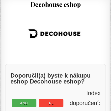
Decohouse eshop
Doporučil(a) byste k nákupu
eshop Decohouse eshop?
Index
doporučení:
ANO
NE