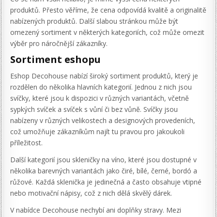
produktů. Přesto věříme, že cena odpovídá kvalitě a originalitě
nabízených produktů. Další slabou stránkou může být
omezený sortiment v některých kategoriích, což může omezit
výběr pro náročnější zákazníky.
Sortiment eshopu
Eshop Decohouse nabízí široký sortiment produktů, který je
rozdělen do několika hlavních kategorií. Jednou z nich jsou
svíčky, které jsou k dispozici v různých variantách, včetně
sypkých svíček a svíček s vůní či bez vůně. Svíčky jsou
nabízeny v různých velikostech a designových provedeních,
což umožňuje zákazníkům najít tu pravou pro jakoukoli
příležitost.
Další kategorií jsou skleničky na víno, které jsou dostupné v
několika barevných variantách jako čiré, bílé, černé, bordó a
růžové. Každá sklenička je jedinečná a často obsahuje vtipné
nebo motivační nápisy, což z nich dělá skvělý dárek.
V nabídce Decohouse nechybí ani doplňky stravy. Mezi