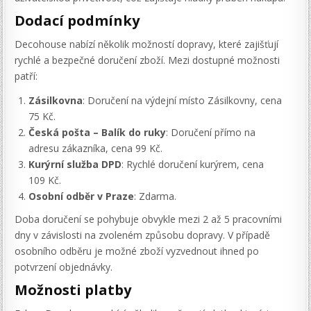
Dodací podmínky
Decohouse nabízí několik možností dopravy, které zajišťují
rychlé a bezpečné doručení zboží. Mezi dostupné možnosti
patří:
Zásilkovna
: Doručení na výdejní místo Zásilkovny, cena
75 Kč.
Česká pošta – Balík do ruky
: Doručení přímo na
adresu zákazníka, cena 99 Kč.
Kurýrní služba DPD
: Rychlé doručení kurýrem, cena
109 Kč.
Osobní odběr v Praze
: Zdarma.
Doba doručení se pohybuje obvykle mezi 2 až 5 pracovními
dny v závislosti na zvoleném způsobu dopravy. V případě
osobního odběru je možné zboží vyzvednout ihned po
potvrzení objednávky.
Možnosti platby