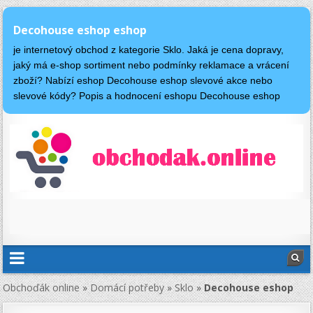
Decohouse eshop eshop
je internetový obchod z kategorie Sklo. Jaká je cena dopravy,
jaký má e-shop sortiment nebo podmínky reklamace a vrácení
zboží? Nabízí eshop Decohouse eshop slevové akce nebo
slevové kódy? Popis a hodnocení eshopu Decohouse eshop
Obchoďák online
»
Domácí potřeby
»
Sklo
»
Decohouse eshop