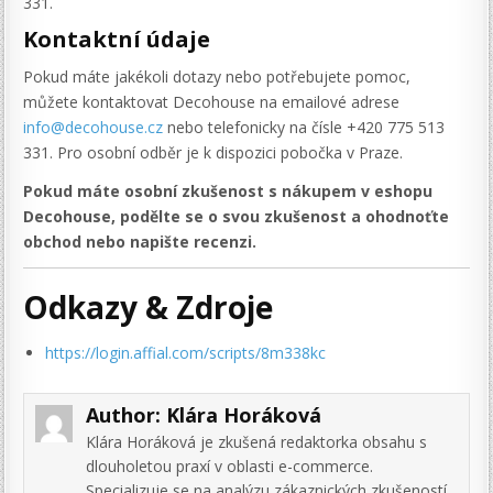
331.
Kontaktní údaje
Pokud máte jakékoli dotazy nebo potřebujete pomoc,
můžete kontaktovat Decohouse na emailové adrese
info@decohouse.cz
nebo telefonicky na čísle +420 775 513
331. Pro osobní odběr je k dispozici pobočka v Praze.
Pokud máte osobní zkušenost s nákupem v eshopu
Decohouse, podělte se o svou zkušenost a ohodnoťte
obchod nebo napište recenzi.
Odkazy & Zdroje
https://login.affial.com/scripts/8m338kc
Author:
Klára Horáková
Klára Horáková je zkušená redaktorka obsahu s
dlouholetou praxí v oblasti e-commerce.
Specializuje se na analýzu zákaznických zkušeností