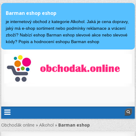
Barman eshop eshop
je internetový obchod z kategorie Alkohol. Jaká je cena dopravy,
jaký má e-shop sortiment nebo podmínky reklamace a vrácení
zboží? Nabízí eshop Barman eshop slevové akce nebo slevové
kódy? Popis a hodnocení eshopu Barman eshop
Obchoďák online
»
Alkohol
»
Barman eshop