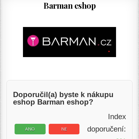
Barman eshop
Doporučil(a) byste k nákupu
eshop Barman eshop?
Index
doporučení:
ANO
NE