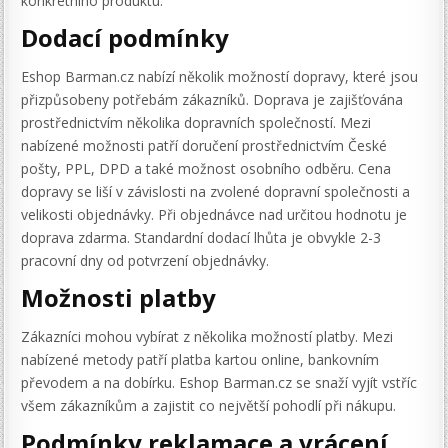
konkrétního produktu.
Dodací podmínky
Eshop Barman.cz nabízí několik možností dopravy, které jsou
přizpůsobeny potřebám zákazníků. Doprava je zajišťována
prostřednictvím několika dopravních společností. Mezi
nabízené možnosti patří doručení prostřednictvím České
pošty, PPL, DPD a také možnost osobního odběru. Cena
dopravy se liší v závislosti na zvolené dopravní společnosti a
velikosti objednávky. Při objednávce nad určitou hodnotu je
doprava zdarma. Standardní dodací lhůta je obvykle 2-3
pracovní dny od potvrzení objednávky.
Možnosti platby
Zákazníci mohou vybírat z několika možností platby. Mezi
nabízené metody patří platba kartou online, bankovním
převodem a na dobírku. Eshop Barman.cz se snaží vyjít vstříc
všem zákazníkům a zajistit co největší pohodlí při nákupu.
Podmínky reklamace a vrácení