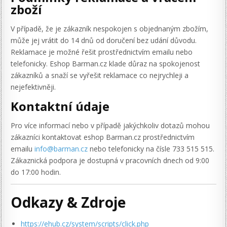
zboží
V případě, že je zákazník nespokojen s objednaným zbožím,
může jej vrátit do 14 dnů od doručení bez udání důvodu.
Reklamace je možné řešit prostřednictvím emailu nebo
telefonicky. Eshop Barman.cz klade důraz na spokojenost
zákazníků a snaží se vyřešit reklamace co nejrychleji a
nejefektivněji.
Kontaktní údaje
Pro více informací nebo v případě jakýchkoliv dotazů mohou
zákazníci kontaktovat eshop Barman.cz prostřednictvím
emailu
info@barman.cz
nebo telefonicky na čísle 733 515 515.
Zákaznická podpora je dostupná v pracovních dnech od 9:00
do 17:00 hodin.
Odkazy & Zdroje
https://ehub.cz/system/scripts/click.php