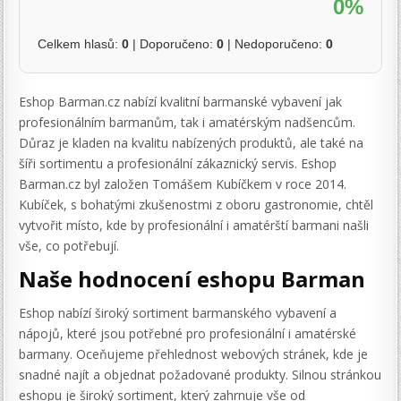
0%
Celkem hlasů:
0
| Doporučeno:
0
| Nedoporučeno:
0
Eshop Barman.cz nabízí kvalitní barmanské vybavení jak
profesionálním barmanům, tak i amatérským nadšencům.
Důraz je kladen na kvalitu nabízených produktů, ale také na
šíři sortimentu a profesionální zákaznický servis. Eshop
Barman.cz byl založen Tomášem Kubíčkem v roce 2014.
Kubíček, s bohatými zkušenostmi z oboru gastronomie, chtěl
vytvořit místo, kde by profesionální i amatérští barmani našli
vše, co potřebují.
Naše hodnocení eshopu Barman
Eshop nabízí široký sortiment barmanského vybavení a
nápojů, které jsou potřebné pro profesionální i amatérské
barmany. Oceňujeme přehlednost webových stránek, kde je
snadné najít a objednat požadované produkty. Silnou stránkou
eshopu je široký sortiment, který zahrnuje vše od