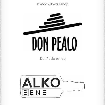
Kratochvílovci eshop
DonPealo eshop