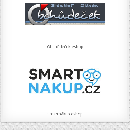
Obchůdeček eshop
Smartnákup eshop