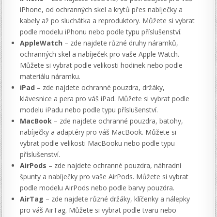
iPhone, od ochranných skel a krytů přes nabíječky a
kabely až po sluchátka a reproduktory. Můžete si vybrat
podle modelu iPhonu nebo podle typu příslušenství.
AppleWatch
– zde najdete různé druhy náramků,
ochranných skel a nabíječek pro vaše Apple Watch.
Můžete si vybrat podle velikosti hodinek nebo podle
materiálu náramku.
iPad
– zde najdete ochranné pouzdra, držáky,
klávesnice a pera pro váš iPad. Můžete si vybrat podle
modelu iPadu nebo podle typu příslušenství.
MacBook
– zde najdete ochranné pouzdra, batohy,
nabíječky a adaptéry pro váš MacBook. Můžete si
vybrat podle velikosti MacBooku nebo podle typu
příslušenství.
AirPods
– zde najdete ochranné pouzdra, náhradní
špunty a nabíječky pro vaše AirPods. Můžete si vybrat
podle modelu AirPods nebo podle barvy pouzdra.
AirTag
– zde najdete různé držáky, klíčenky a nálepky
pro váš AirTag. Můžete si vybrat podle tvaru nebo