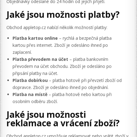
Objednávky odeslané do 24 hodin od jejich přijetí.
Jaké jsou možnosti platby?
Obchod appletop.cz nabízí několik možností platby:
Platba kartou online
– rychlá a bezpečná platba
kartou přes internet. Zboží je odesláno ihned po
zaplacení.
Platba převodem na účet
– platba bankovním
převodem na účet obchodu. Zboží je odesláno po
připsání platby na účet.
Platba dobírkou
– platba hotově při převzetí zboží od
dopravce. Zboží je odesláno ihned po objednání.
Platba na místě
– platba hotově nebo kartou při
osobním odběru zboží.
Jaké jsou možnosti
reklamace a vrácení zboží?
Obchod appletop.cz umožňuje reklamovat nebo vrátit zboží v