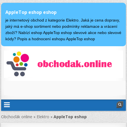
AppleTop eshop eshop
je internetový obchod z kategorie Elektro. Jaká je cena dopravy,
jaký má e-shop sortiment nebo podmínky reklamace a vrácení
zboží? Nabízí eshop AppleTop eshop slevové akce nebo slevové
kódy? Popis a hodnocení eshopu AppleTop eshop
Obchoďák online
»
Elektro
»
AppleTop eshop