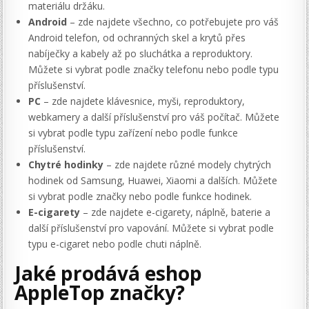
materiálu držáku.
Android
– zde najdete všechno, co potřebujete pro váš
Android telefon, od ochranných skel a krytů přes
nabíječky a kabely až po sluchátka a reproduktory.
Můžete si vybrat podle značky telefonu nebo podle typu
příslušenství.
PC
– zde najdete klávesnice, myši, reproduktory,
webkamery a další příslušenství pro váš počítač. Můžete
si vybrat podle typu zařízení nebo podle funkce
příslušenství.
Chytré hodinky
– zde najdete různé modely chytrých
hodinek od Samsung, Huawei, Xiaomi a dalších. Můžete
si vybrat podle značky nebo podle funkce hodinek.
E-cigarety
– zde najdete e-cigarety, náplně, baterie a
další příslušenství pro vapování. Můžete si vybrat podle
typu e-cigaret nebo podle chuti náplně.
Jaké prodává eshop
AppleTop značky?