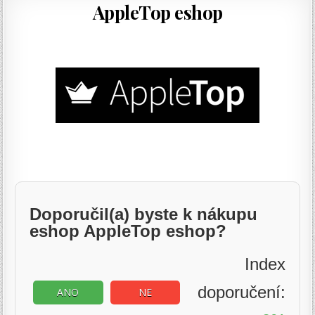
AppleTop eshop
Doporučil(a) byste k nákupu
eshop AppleTop eshop?
Index
doporučení:
ANO
NE