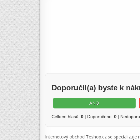
Doporučil(a) byste k n
ANO
Celkem hlasů:
0
| Doporučeno:
0
| Nedopor
Internetový obchod Teshop.cz se specializuje 