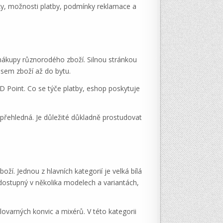
nky, možnosti platby, podmínky reklamace a
 nákupy různorodého zboží. Silnou stránkou
osem zboží až do bytu.
 Point. Co se týče platby, eshop poskytuje
přehledná. Je důležité důkladně prostudovat
í. Jednou z hlavních kategorií je velká bílá
 dostupný v několika modelech a variantách,
lovarných konvic a mixérů. V této kategorii