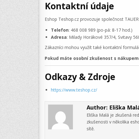
Kontaktní údaje
Eshop Teshop.cz provozuje společnost TAUER G
Telefon
: 468 008 989 (po-pá: 8-17 hod.)
Adresa
: Milady Horákové 357/4, Svitavy 56
Zákazníci mohou využít také kontaktní formulá
Pokud máte osobní zkušenost s nákupem v
Odkazy & Zdroje
https://www.teshop.cz/
Author:
Eliška Mal
Eliška Malá je zkušená re
zkušenosti v několika es
sítě.