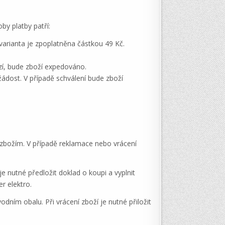
y platby patří:
 varianta je zpoplatněna částkou 49 Kč.
azí, bude zboží expedováno.
žádost. V případě schválení bude zboží
 zbožím. V případě reklamace nebo vrácení
e nutné předložit doklad o koupi a vyplnit
r elektro.
ním obalu. Při vrácení zboží je nutné přiložit