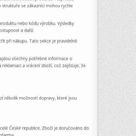
o struktuře se zákazníci mohou rychle
 produktu nebo kódu výrobku. Výsledky
stupnost a další.
it při nákupu. Tato sekce je pravidelně
 najdou všechny potřebné informace o
klamaci a vrácení zboží, což zajišťuje, že
í několik možností dopravy, které jsou
celé České republice. Zboží je doručováno do
 zdarma.