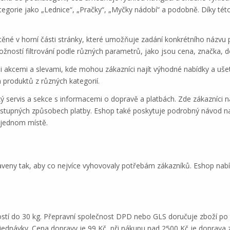
tegorie jako „Lednice“, „Pračky“, „Myčky nádobí“ a podobně. Díky tét
stěné v horní části stránky, které umožňuje zadání konkrétního názvu
ností filtrování podle různých parametrů, jako jsou cena, značka, do
i akcemi a slevami, kde mohou zákazníci najít výhodné nabídky a ušetř
 produktů z různých kategorií.
ý servis a sekce s informacemi o dopravě a platbách. Zde zákazníci
tupných způsobech platby. Eshop také poskytuje podrobný návod na re
 jednom místě.
eny tak, aby co nejvíce vyhovovaly potřebám zákazníků. Eshop nabíz
ostí do 30 kg. Přepravní společnost DPD nebo GLS doručuje zboží po 
jednávky. Cena dopravy je 99 Kč, při nákupu nad 2500 Kč je doprava