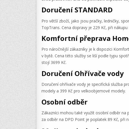
Doručení STANDARD
Pro větší zboží, jako jsou pračky, ledničky, 
TopTrans. Cena dopravy je 229 Kč, při nákupu
Komfortní přeprava Hom
Pro náročnější zákazníky je k dispozici Komfor
v bytě. Cena této služby se liší podle typu spot
stojí 3699 Kč.
Doručení Ohřívače vody
Doručení ohřívače vody je specifická služba 
modely a 399 Kč pro velkoobjemové modely.
Osobní odběr
Zákazníci mohou také využít osobní odběr na 
za odběr na DPD Point je poplatek 89 Kč, při 