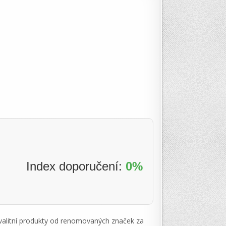
Index doporučení:
0%
kvalitní produkty od renomovaných značek za