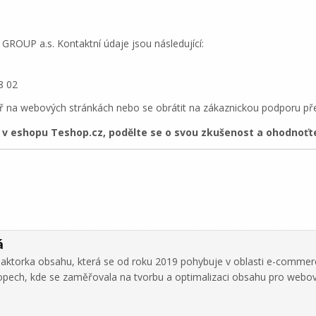
ROUP a.s. Kontaktní údaje jsou následující:
8 02
ř na webových stránkách nebo se obrátit na zákaznickou podporu pře
 eshopu Teshop.cz, podělte se o svou zkušenost a ohodnoťte
á
daktorka obsahu, která se od roku 2019 pohybuje v oblasti e-commer
hopech, kde se zaměřovala na tvorbu a optimalizaci obsahu pro webo