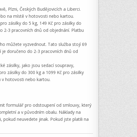
, Plzni, Českých Budějovicích a Liberci.
ebo na místě v hotovosti nebo kartou.
ro zásilky do 5 kg, 149 Kč pro zásilky do
 do 2-3 pracovních dnů od objednání. Platbu
 ho můžete vyzvednout. Tato služba stojí 69
oží je doručeno do 2-3 pracovních dnů od
ké zásilky, jako jsou sedací soupravy,
 pro zásilky do 300 kg a 1099 Kč pro zásilky
 v hotovosti nebo kartou.
nit formulář pro odstoupení od smlouvy, který
ompletní a v původním obalu. Náklady na
 pokud neuvedete jinak. Pokud jste platili na