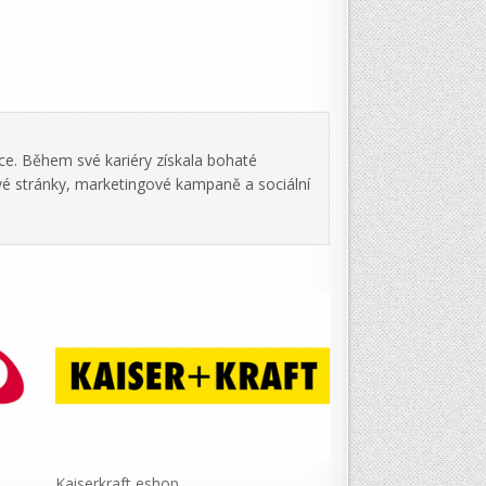
ce. Během své kariéry získala bohaté
vé stránky, marketingové kampaně a sociální
Kaiserkraft eshop