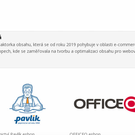
á
daktorka obsahu, která se od roku 2019 pohybuje v oblasti e-commer
hopech, kde se zaměřovala na tvorbu a optimalizaci obsahu pro webo
nictví Pavlík eshop
OFFICEO eshop