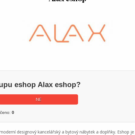
kupu eshop Alax eshop?
NE
učeno:
0
 moderní designový kancelářský a bytový nábytek a doplňky. Eshop je 