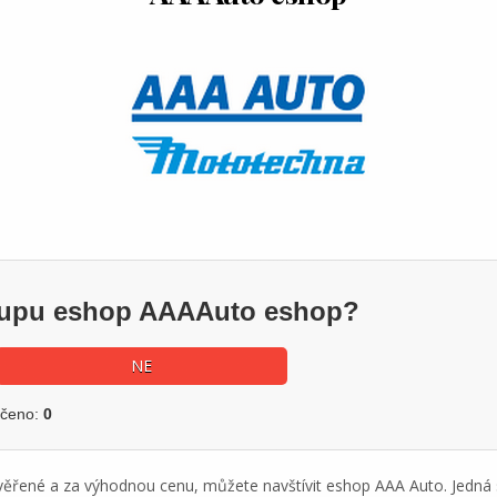
ákupu eshop AAAAuto eshop?
NE
učeno:
0
rověřené a za výhodnou cenu, můžete navštívit eshop AAA Auto. Jedná 