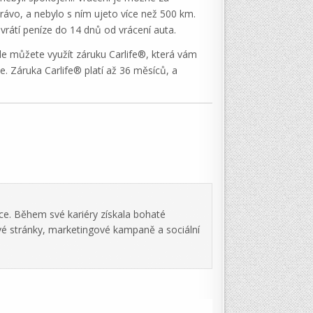
ávo, a nebylo s ním ujeto více než 500 km.
vrátí peníze do 14 dnů od vrácení auta.
e můžete využít záruku Carlife®, která vám
. Záruka Carlife® platí až 36 měsíců, a
ce. Během své kariéry získala bohaté
vé stránky, marketingové kampaně a sociální