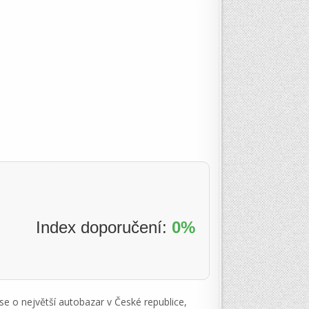
Index doporučení:
0%
se o největší autobazar v České republice,