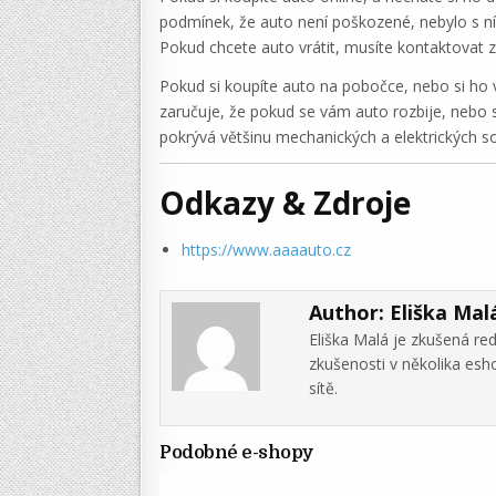
podmínek, že auto není poškozené, nebylo s n
Pokud chcete auto vrátit, musíte kontaktovat z
Pokud si koupíte auto na pobočce, nebo si ho 
zaručuje, že pokud se vám auto rozbije, nebo s
pokrývá většinu mechanických a elektrických so
Odkazy & Zdroje
https://www.aaaauto.cz
Author:
Eliška Mal
Eliška Malá je zkušená re
zkušenosti v několika es
sítě.
Podobné e-shopy