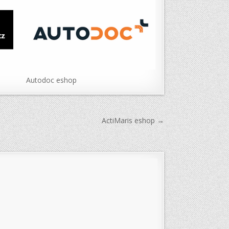
Autodoc eshop
ActiMaris eshop →