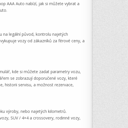
op AAA Auto nabízí, jak si můžete vybrat a
uto.
 na legální původ, kontrolu najetých
vykupuje vozy od zákazníků za férové ceny, a
mulář, kde si můžete zadat parametry vozu,
ulářem se zobrazují doporučené vozy, které
e, historii servisu, a možnost rezervace,
oku výroby, nebo najetých kilometrů.
 vozy, SUV / 4×4 a crossovery, rodinné vozy,