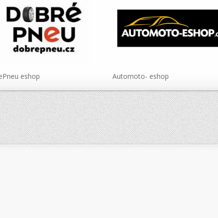
ePneu eshop
Automoto- eshop