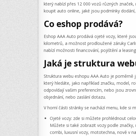
který nabízí přes 12 000 vozů různých značek,
koupit auto online, jaké jsou podmínky dodání
Co eshop prodává?
Eshop AAA Auto prodává ojeté vozy, které jsou
kilometrů, a možnost prodloužené záruky Carl
nabízí možnosti financování, pojištění a leasing
Jaká je struktura web
Struktura webu eshopu AAA Auto je poměrně je
který hledáte, jako například značku, model, r
odpovídají vašim preferencím, nebo jsou zrovna 
objednání, nebo zaslání dotazu.
V horní části stránky se nachází menu, kde si m
Ojeté vozy: zde si můžete prohlédnout celo
Můžete si také zobrazit vozy podle značky, 
combi, luxusní vozy, mototechna, nově v n