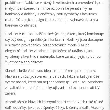
praktičnost. Nabízí se v různých velikostech a provedeních, od
malých peněženek na mince až po velké peněženky na
bankovky a doklady. Peněženky jsou vyrobeny z kvalitních
materiálů a jejich design často zahrnuje zajímavé detaily a
barevné kombinace.
Hodinky Vuch jsou dalším skvělým doplňkem, který kombinuje
stylový design s praktickými funkcemi. Hodinky jsou dostupné
v různých provedeních, od sportovních modelů až po
elegantní hodinky vhodné na společenské události. Jsou
vyrobeny z kvalitních materiálů, které zaručují jejich dlouhou
životnost a spolehlivost.
Sluneční brýle Vuch jsou ideálním doplňkem pro letní dny.
Nabízí se v různých tvarech a barvách, takže si každý může
vybrat model, který mu nejlépe vyhovuje. Brýle jsou vyrobeny
z kvalitních materiálů a poskytují vynikající ochranu proti UV
záření.
Kromě těchto hlavních kategorií nabízí eshop Vuch také různé
další doplňky, jako jsou šperky, šátky, klíčenky a další. Všechny