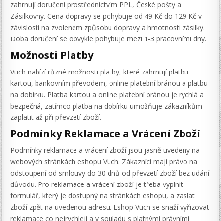
zahrnují doručení prostřednictvím PPL, České pošty a
Zásilkovny. Cena dopravy se pohybuje od 49 Kč do 129 Kč v
závislosti na zvoleném způsobu dopravy a hmotnosti zásilky.
Doba doručení se obvykle pohybuje mezi 1-3 pracovními dny.
Možnosti Platby
Vuch nabízí různé možnosti platby, které zahrnují platbu
kartou, bankovním převodem, online platební bránou a platbu
na dobírku. Platba kartou a online platební bránou je rychlá a
bezpečná, zatímco platba na dobírku umožňuje zákazníkům
zaplatit až při převzetí zboží.
Podmínky Reklamace a Vrácení Zboží
Podmínky reklamace a vrácení zboží jsou jasně uvedeny na
webových stránkách eshopu Vuch. Zákazníci mají právo na
odstoupení od smlouvy do 30 dnů od převzetí zboží bez udání
důvodu. Pro reklamace a vrácení zboží je třeba vyplnit
formulář, který je dostupný na stránkách eshopu, a zaslat
zboží zpět na uvedenou adresu. Eshop Vuch se snaží vyřizovat
reklamace co nejrychleji a v souladu s platnými právními