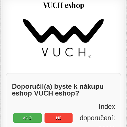
VUCH eshop
Doporučil(a) byste k nákupu
eshop VUCH eshop?
Index
doporučení:
ANO
NE