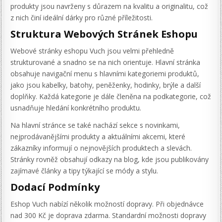
produkty jsou navrženy s důrazem na kvalitu a originalitu, což
z nich činí ideální dárky pro různé příležitosti.
Struktura Webových Stránek Eshopu
Webové stránky eshopu Vuch jsou velmi přehledně
strukturované a snadno se na nich orientuje. Hlavní stránka
obsahuje navigační menu s hlavními kategoriemi produktů,
jako jsou kabelky, batohy, peněženky, hodinky, brýle a další
doplňky. Každá kategorie je dále členěna na podkategorie, což
usnadňuje hledání konkrétního produktu.
Na hlavní stránce se také nachází sekce s novinkami,
nejprodávanějšími produkty a aktuálními akcemi, které
zákazníky informují o nejnovějších produktech a slevách.
Stránky rovněž obsahují odkazy na blog, kde jsou publikovány
zajímavé články a tipy týkající se módy a stylu.
Dodací Podmínky
Eshop Vuch nabízí několik možností dopravy. Při objednávce
nad 300 Kč je doprava zdarma. Standardní možnosti dopravy