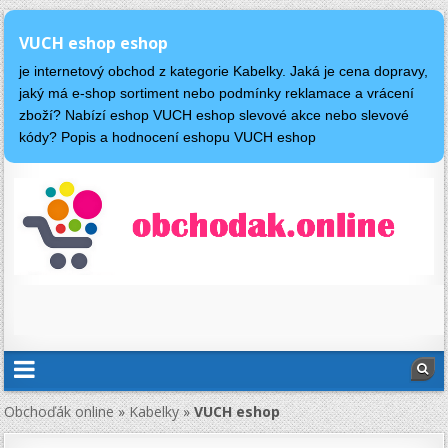
VUCH eshop eshop
je internetový obchod z kategorie Kabelky. Jaká je cena dopravy,
jaký má e-shop sortiment nebo podmínky reklamace a vrácení
zboží? Nabízí eshop VUCH eshop slevové akce nebo slevové
kódy? Popis a hodnocení eshopu VUCH eshop
Obchoďák online
»
Kabelky
»
VUCH eshop