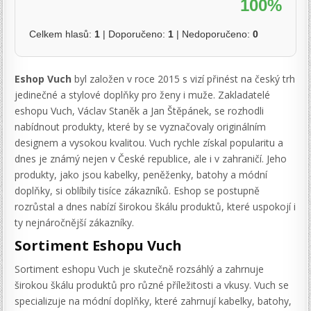
100%
Celkem hlasů:
1
| Doporučeno:
1
| Nedoporučeno:
0
Eshop Vuch
byl založen v roce 2015 s vizí přinést na český trh
jedinečné a stylové doplňky pro ženy i muže. Zakladatelé
eshopu Vuch, Václav Staněk a Jan Štěpánek, se rozhodli
nabídnout produkty, které by se vyznačovaly originálním
designem a vysokou kvalitou. Vuch rychle získal popularitu a
dnes je známý nejen v České republice, ale i v zahraničí. Jeho
produkty, jako jsou kabelky, peněženky, batohy a módní
doplňky, si oblíbily tisíce zákazníků. Eshop se postupně
rozrůstal a dnes nabízí širokou škálu produktů, které uspokojí i
ty nejnáročnější zákazníky.
Sortiment Eshopu Vuch
Sortiment eshopu Vuch je skutečně rozsáhlý a zahrnuje
širokou škálu produktů pro různé příležitosti a vkusy. Vuch se
specializuje na módní doplňky, které zahrnují kabelky, batohy,