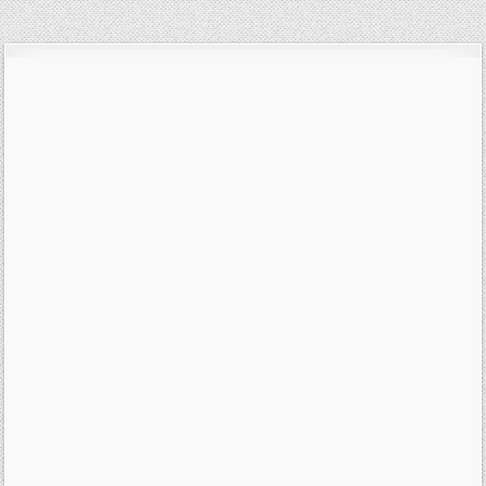
pro
příspěvek