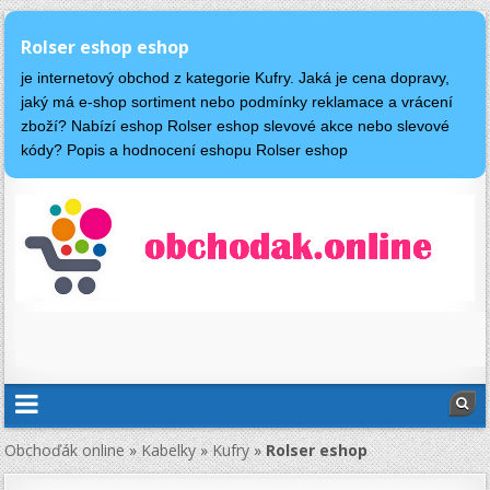
Rolser eshop eshop
je internetový obchod z kategorie Kufry. Jaká je cena dopravy,
jaký má e-shop sortiment nebo podmínky reklamace a vrácení
zboží? Nabízí eshop Rolser eshop slevové akce nebo slevové
kódy? Popis a hodnocení eshopu Rolser eshop
Obchoďák online
»
Kabelky
»
Kufry
»
Rolser eshop