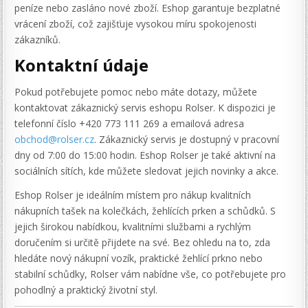
peníze nebo zasláno nové zboží. Eshop garantuje bezplatné
vrácení zboží, což zajišťuje vysokou míru spokojenosti
zákazníků.
Kontaktní údaje
Pokud potřebujete pomoc nebo máte dotazy, můžete
kontaktovat zákaznický servis eshopu Rolser. K dispozici je
telefonní číslo +420 773 111 269 a emailová adresa
obchod@rolser.cz
. Zákaznický servis je dostupný v pracovní
dny od 7:00 do 15:00 hodin. Eshop Rolser je také aktivní na
sociálních sítích, kde můžete sledovat jejich novinky a akce.
Eshop Rolser je ideálním místem pro nákup kvalitních
nákupních tašek na kolečkách, žehlících prken a schůdků. S
jejich širokou nabídkou, kvalitními službami a rychlým
doručením si určitě přijdete na své. Bez ohledu na to, zda
hledáte nový nákupní vozík, praktické žehlící prkno nebo
stabilní schůdky, Rolser vám nabídne vše, co potřebujete pro
pohodlný a praktický životní styl.