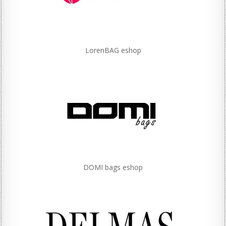
LorenBAG eshop
DOMI bags eshop