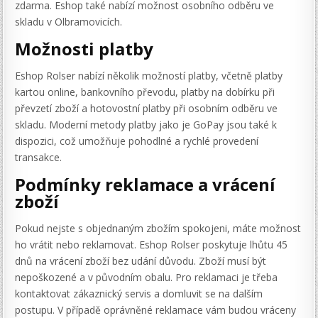
zdarma. Eshop také nabízí možnost osobního odběru ve
skladu v Olbramovicích.
Možnosti platby
Eshop Rolser nabízí několik možností platby, včetně platby
kartou online, bankovního převodu, platby na dobírku při
převzetí zboží a hotovostní platby při osobním odběru ve
skladu. Moderní metody platby jako je GoPay jsou také k
dispozici, což umožňuje pohodlné a rychlé provedení
transakce.
Podmínky reklamace a vrácení
zboží
Pokud nejste s objednaným zbožím spokojeni, máte možnost
ho vrátit nebo reklamovat. Eshop Rolser poskytuje lhůtu 45
dnů na vrácení zboží bez udání důvodu. Zboží musí být
nepoškozené a v původním obalu. Pro reklamaci je třeba
kontaktovat zákaznický servis a domluvit se na dalším
postupu. V případě oprávněné reklamace vám budou vráceny