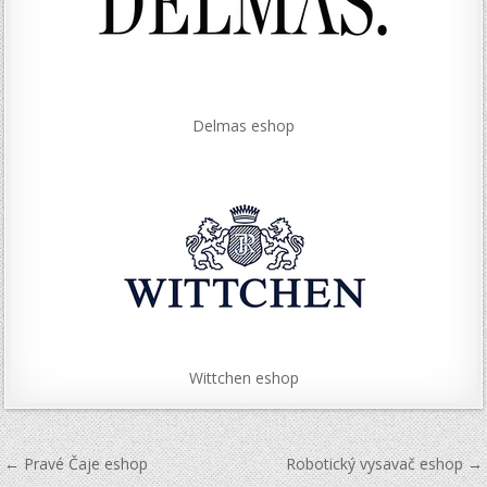
Delmas eshop
Wittchen eshop
Navigace
← Pravé Čaje eshop
Robotický vysavač eshop →