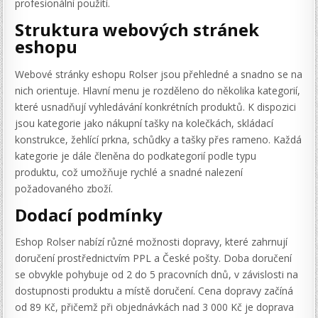
profesionální použití.
Struktura webových stránek
eshopu
Webové stránky eshopu Rolser jsou přehledné a snadno se na
nich orientuje. Hlavní menu je rozděleno do několika kategorií,
které usnadňují vyhledávání konkrétních produktů. K dispozici
jsou kategorie jako nákupní tašky na kolečkách, skládací
konstrukce, žehlící prkna, schůdky a tašky přes rameno. Každá
kategorie je dále členěna do podkategorií podle typu
produktu, což umožňuje rychlé a snadné nalezení
požadovaného zboží.
Dodací podmínky
Eshop Rolser nabízí různé možnosti dopravy, které zahrnují
doručení prostřednictvím PPL a České pošty. Doba doručení
se obvykle pohybuje od 2 do 5 pracovních dnů, v závislosti na
dostupnosti produktu a místě doručení. Cena dopravy začíná
od 89 Kč, přičemž při objednávkách nad 3 000 Kč je doprava