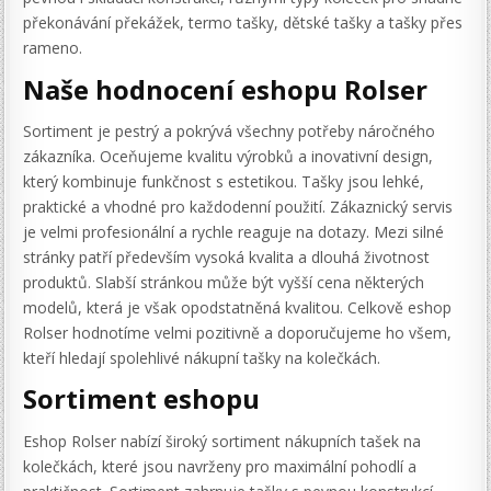
překonávání překážek, termo tašky, dětské tašky a tašky přes
rameno.
Naše hodnocení eshopu Rolser
Sortiment je pestrý a pokrývá všechny potřeby náročného
zákazníka. Oceňujeme kvalitu výrobků a inovativní design,
který kombinuje funkčnost s estetikou. Tašky jsou lehké,
praktické a vhodné pro každodenní použití. Zákaznický servis
je velmi profesionální a rychle reaguje na dotazy. Mezi silné
stránky patří především vysoká kvalita a dlouhá životnost
produktů. Slabší stránkou může být vyšší cena některých
modelů, která je však opodstatněná kvalitou. Celkově eshop
Rolser hodnotíme velmi pozitivně a doporučujeme ho všem,
kteří hledají spolehlivé nákupní tašky na kolečkách.
Sortiment eshopu
Eshop Rolser nabízí široký sortiment nákupních tašek na
kolečkách, které jsou navrženy pro maximální pohodlí a