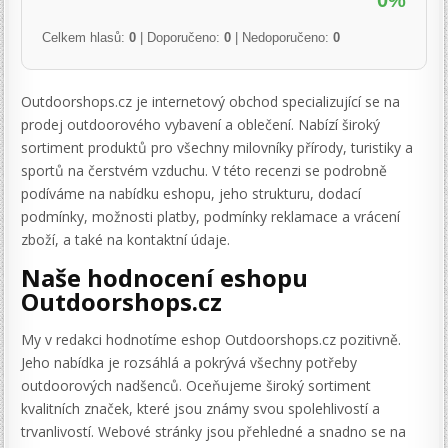
0%
Celkem hlasů:
0
| Doporučeno:
0
| Nedoporučeno:
0
Outdoorshops.cz je internetový obchod specializující se na
prodej outdoorového vybavení a oblečení. Nabízí široký
sortiment produktů pro všechny milovníky přírody, turistiky a
sportů na čerstvém vzduchu. V této recenzi se podrobně
podíváme na nabídku eshopu, jeho strukturu, dodací
podmínky, možnosti platby, podmínky reklamace a vrácení
zboží, a také na kontaktní údaje.
Naše hodnocení eshopu
Outdoorshops.cz
My v redakci hodnotíme eshop Outdoorshops.cz pozitivně.
Jeho nabídka je rozsáhlá a pokrývá všechny potřeby
outdoorových nadšenců. Oceňujeme široký sortiment
kvalitních značek, které jsou známy svou spolehlivostí a
trvanlivostí. Webové stránky jsou přehledné a snadno se na