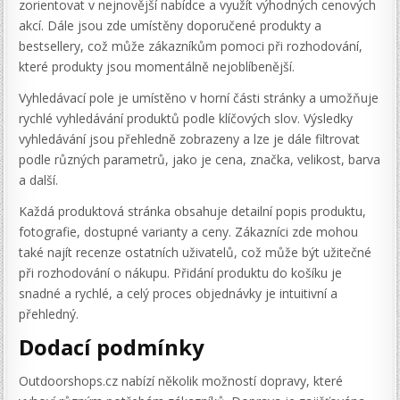
zorientovat v nejnovější nabídce a využít výhodných cenových
akcí. Dále jsou zde umístěny doporučené produkty a
bestsellery, což může zákazníkům pomoci při rozhodování,
které produkty jsou momentálně nejoblíbenější.
Vyhledávací pole je umístěno v horní části stránky a umožňuje
rychlé vyhledávání produktů podle klíčových slov. Výsledky
vyhledávání jsou přehledně zobrazeny a lze je dále filtrovat
podle různých parametrů, jako je cena, značka, velikost, barva
a další.
Každá produktová stránka obsahuje detailní popis produktu,
fotografie, dostupné varianty a ceny. Zákazníci zde mohou
také najít recenze ostatních uživatelů, což může být užitečné
při rozhodování o nákupu. Přidání produktu do košíku je
snadné a rychlé, a celý proces objednávky je intuitivní a
přehledný.
Dodací podmínky
Outdoorshops.cz nabízí několik možností dopravy, které