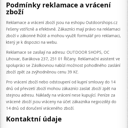
Podmínky reklamace a vrácení
zboží
Reklamace a vrácení zboží jsou na eshopu Outdoorshops.cz
řešeny vstřícně a efektivně. Zákazníci mají právo na reklamaci
zboží v zákonné lhůtě a mohou využít formulář pro reklamaci,
který je k dispozici na webu.
Reklamace se zasílají na adresu: OUTDOOR SHOPS, OC
Lihovar, Barákova 237, 251 01 Říčany. Reklamační asistent ve
spolupráci se Zásilkovnou nabízí možnost pohodlného zaslání
zboží zpět za zvýhodněnou cenu 39 Kč.
Pro vrácení zboží nebo odstoupení od kupní smlouvy do 14
dnů od převzetí zboží mohou zákazníci zaslat zboží zpět na
stejnou adresu. Náklady na vrácení nese kupující. Peníze za
vrácené zboží jsou vráceny na účet zákazníka nejpozději do
14 dnů od doručení vráceného zboží.
Kontaktní údaje