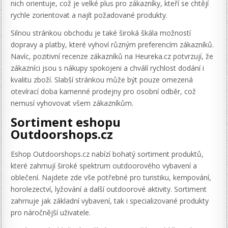
nich orientuje, což je velké plus pro zákazníky, kteří se chtějí
rychle zorientovat a najít požadované produkty.
Silnou stránkou obchodu je také široká škála možností
dopravy a platby, které vyhoví různým preferencím zákazníků.
Navíc, pozitivní recenze zákazníků na Heureka.cz potvrzují, že
zákazníci jsou s nákupy spokojeni a chválí rychlost dodání i
kvalitu zboží. Slabší stránkou může být pouze omezená
otevírací doba kamenné prodejny pro osobní odběr, což
nemusí vyhovovat všem zákazníkům.
Sortiment eshopu
Outdoorshops.cz
Eshop Outdoorshops.cz nabízí bohatý sortiment produktů,
které zahrnují široké spektrum outdoorového vybavení a
oblečení. Najdete zde vše potřebné pro turistiku, kempování,
horolezectví, lyžování a další outdoorové aktivity. Sortiment
zahrnuje jak základní vybavení, tak i specializované produkty
pro náročnější uživatele.