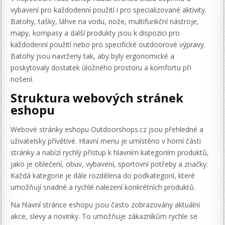
vybavení pro každodenní použití i pro specializované aktivity.
Batohy, tašky, láhve na vodu, nože, multifunkční nástroje,
mapy, kompasy a další produkty jsou k dispozici pro
každodenní použití nebo pro specifické outdoorové výpravy.
Batohy jsou navrženy tak, aby byly ergonomické a
poskytovaly dostatek úložného prostoru a komfortu při
nošení.
Struktura webových stránek
eshopu
Webové stránky eshopu Outdoorshops.cz jsou přehledné a
uživatelsky přívětivé. Hlavní menu je umístěno v horní části
stránky a nabízí rychlý přístup k hlavním kategoriím produktů,
jako je oblečení, obuv, vybavení, sportovní potřeby a značky.
Každá kategorie je dále rozdělena do podkategorií, které
umožňují snadné a rychlé nalezení konkrétních produktů.
Na hlavní stránce eshopu jsou často zobrazovány aktuální
akce, slevy a novinky. To umožňuje zákazníkům rychle se