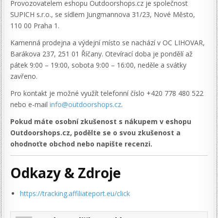
Provozovatelem eshopu Outdoorshops.cz je společnost
SUPICH s.r.o., se sídlem Jungmannova 31/23, Nové Město,
110 00 Praha 1.
Kamenná prodejna a výdejní místo se nachází v OC LIHOVAR,
Barákova 237, 251 01 Říčany. Otevírací doba je pondělí až
pátek 9:00 – 19:00, sobota 9:00 – 16:00, neděle a svátky
zavřeno.
Pro kontakt je možné využít telefonní číslo +420 778 480 522
nebo e-mail
info@outdoorshops.cz
.
Pokud máte osobní zkušenost s nákupem v eshopu
Outdoorshops.cz, podělte se o svou zkušenost a
ohodnoťte obchod nebo napište recenzi.
Odkazy & Zdroje
https://tracking.affiliateport.eu/click