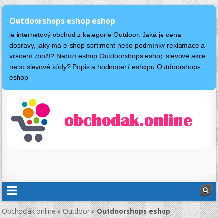
Outdoorshops eshop eshop
je internetový obchod z kategorie Outdoor. Jaká je cena
dopravy, jaký má e-shop sortiment nebo podmínky reklamace a
vrácení zboží? Nabízí eshop Outdoorshops eshop slevové akce
nebo slevové kódy? Popis a hodnocení eshopu Outdoorshops
eshop
Obchoďák online
»
Outdoor
»
Outdoorshops eshop