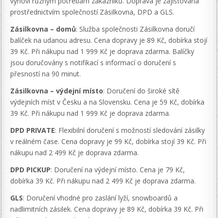
vyhoví různým potřebám zákazníků. Doprava je zajišťována
prostřednictvím společností Zásilkovna, DPD a GLS.
Zásilkovna – domů
: Služba společnosti Zásilkovna doručí
balíček na udanou adresu. Cena dopravy je 89 Kč, dobírka stojí
39 Kč. Při nákupu nad 1 999 Kč je doprava zdarma. Balíčky
jsou doručovány s notifikací s informací o doručení s
přesností na 90 minut.
Zásilkovna – výdejní místo
: Doručení do široké sítě
výdejních míst v Česku a na Slovensku. Cena je 59 Kč, dobírka
39 Kč. Při nákupu nad 1 999 Kč je doprava zdarma.
DPD PRIVATE
: Flexibilní doručení s možností sledování zásilky
v reálném čase. Cena dopravy je 99 Kč, dobírka stojí 39 Kč. Při
nákupu nad 2 499 Kč je doprava zdarma.
DPD PICKUP
: Doručení na výdejní místo. Cena je 79 Kč,
dobírka 39 Kč. Při nákupu nad 2 499 Kč je doprava zdarma.
GLS
: Doručení vhodné pro zaslání lyží, snowboardů a
nadlimitních zásilek. Cena dopravy je 89 Kč, dobírka 39 Kč. Při