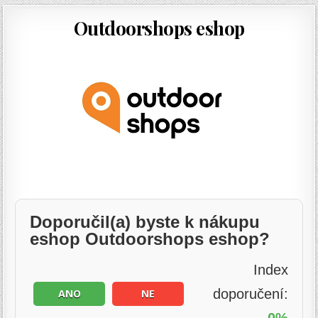
Outdoorshops eshop
Doporučil(a) byste k nákupu
eshop Outdoorshops eshop?
Index
doporučení:
ANO
NE