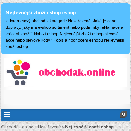
Nejlevnější zboží eshop eshop
je internetový obchod z kategorie Nezařazené. Jaká je cena
dopravy, jaký má e-shop sortiment nebo podmínky reklamace a
vrácení zboží? Nabízí eshop Nejlevnější zboží eshop slevové
akce nebo slevové kódy? Popis a hodnocení eshopu Nejlevnější
zboží eshop
Obchoďák online
»
Nezařazené
»
Nejlevnější zboží eshop