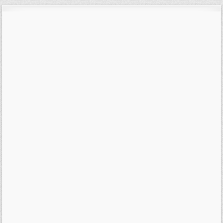
příspěvek