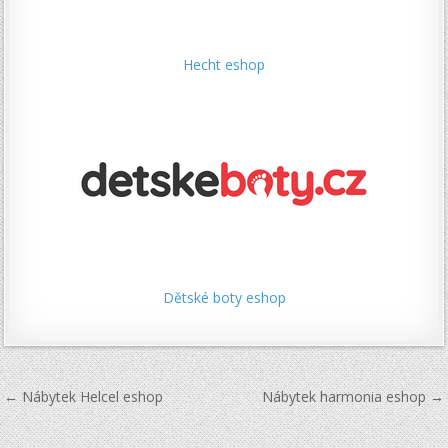
Hecht eshop
Dětské boty eshop
Navigace
← Nábytek Helcel eshop
Nábytek harmonia eshop →
pro