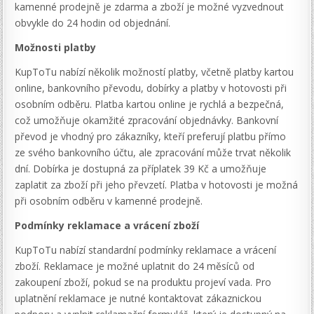
kamenné prodejně je zdarma a zboží je možné vyzvednout
obvykle do 24 hodin od objednání.
Možnosti platby
KupToTu nabízí několik možností platby, včetně platby kartou
online, bankovního převodu, dobírky a platby v hotovosti při
osobním odběru. Platba kartou online je rychlá a bezpečná,
což umožňuje okamžité zpracování objednávky. Bankovní
převod je vhodný pro zákazníky, kteří preferují platbu přímo
ze svého bankovního účtu, ale zpracování může trvat několik
dní. Dobírka je dostupná za příplatek 39 Kč a umožňuje
zaplatit za zboží při jeho převzetí. Platba v hotovosti je možná
při osobním odběru v kamenné prodejně.
Podmínky reklamace a vrácení zboží
KupToTu nabízí standardní podmínky reklamace a vrácení
zboží. Reklamace je možné uplatnit do 24 měsíců od
zakoupení zboží, pokud se na produktu projeví vada. Pro
uplatnění reklamace je nutné kontaktovat zákaznickou