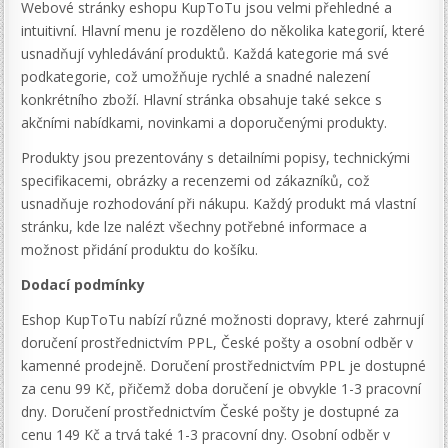
Webové stránky eshopu KupToTu jsou velmi přehledné a
intuitivní. Hlavní menu je rozděleno do několika kategorií, které
usnadňují vyhledávání produktů. Každá kategorie má své
podkategorie, což umožňuje rychlé a snadné nalezení
konkrétního zboží. Hlavní stránka obsahuje také sekce s
akčními nabídkami, novinkami a doporučenými produkty.
Produkty jsou prezentovány s detailními popisy, technickými
specifikacemi, obrázky a recenzemi od zákazníků, což
usnadňuje rozhodování při nákupu. Každý produkt má vlastní
stránku, kde lze nalézt všechny potřebné informace a
možnost přidání produktu do košíku.
Dodací podmínky
Eshop KupToTu nabízí různé možnosti dopravy, které zahrnují
doručení prostřednictvím PPL, České pošty a osobní odběr v
kamenné prodejně. Doručení prostřednictvím PPL je dostupné
za cenu 99 Kč, přičemž doba doručení je obvykle 1-3 pracovní
dny. Doručení prostřednictvím České pošty je dostupné za
cenu 149 Kč a trvá také 1-3 pracovní dny. Osobní odběr v