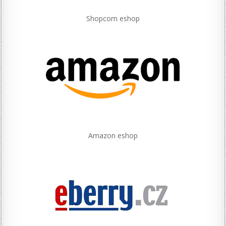
Shopcom eshop
Amazon eshop