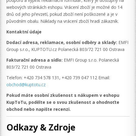
podporu a vyplnit reklamační formulář, který je dostupný na
webových stránkách eshopu. Vrácení zboží je možné do 14
dnů od jeho převzetí, pokud zboží není poškozené a je v
původním obalu. Náklady na vrácení zboží hradí zákazník.
Kontaktní údaje
Dodací adresa, reklamace, osobní odběry a sklady:
EMFI
Group s.r.o., KUPTOTU.cz Polanecká 803/72 721 00 Ostrava
Fakturační adresa a sídlo:
EMFI Group s.r.o. Polanecká
803/72 721 00 Ostrava
Telefon: +420 734 578 131, +420 739 047 112 Email:
obchod@kuptotu.cz
Pokud máte osobní zkušenost s nákupem v eshopu
KupToTu, podělte se o svou zkušenost a ohodnoťte
obchod nebo napište recenzi.
Odkazy & Zdroje