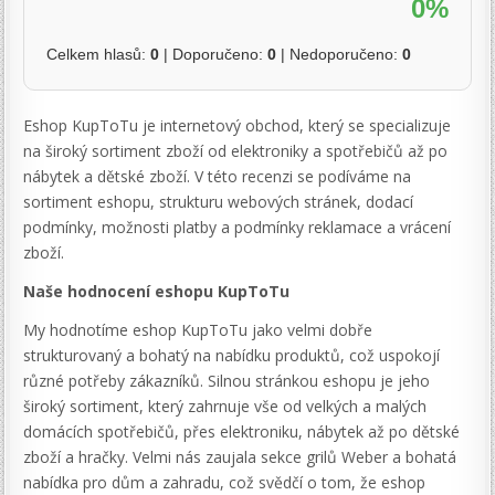
0%
Celkem hlasů:
0
| Doporučeno:
0
| Nedoporučeno:
0
Eshop KupToTu je internetový obchod, který se specializuje
na široký sortiment zboží od elektroniky a spotřebičů až po
nábytek a dětské zboží. V této recenzi se podíváme na
sortiment eshopu, strukturu webových stránek, dodací
podmínky, možnosti platby a podmínky reklamace a vrácení
zboží.
Naše hodnocení eshopu KupToTu
My hodnotíme eshop KupToTu jako velmi dobře
strukturovaný a bohatý na nabídku produktů, což uspokojí
různé potřeby zákazníků. Silnou stránkou eshopu je jeho
široký sortiment, který zahrnuje vše od velkých a malých
domácích spotřebičů, přes elektroniku, nábytek až po dětské
zboží a hračky. Velmi nás zaujala sekce grilů Weber a bohatá
nabídka pro dům a zahradu, což svědčí o tom, že eshop