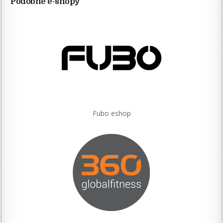
Podobné e-shopy
Fubo eshop