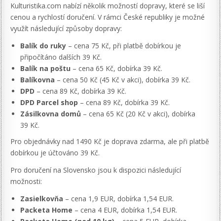
Kulturistika.com nabízí několik možností dopravy, které se liší
cenou a rychlostí doručení. V rámci České republiky je možné
využít následující způsoby dopravy:
Balík do ruky
– cena 75 Kč, při platbě dobírkou je
připočítáno dalších 39 Kč.
Balík na poštu
– cena 65 Kč, dobírka 39 Kč.
Balíkovna
– cena 50 Kč (45 Kč v akci), dobírka 39 Kč.
DPD
– cena 89 Kč, dobírka 39 Kč.
DPD Parcel shop
– cena 89 Kč, dobírka 39 Kč.
Zásilkovna domů
– cena 65 Kč (20 Kč v akci), dobírka
39 Kč.
Pro objednávky nad 1490 Kč je doprava zdarma, ale při platbě
dobírkou je účtováno 39 Kč.
Pro doručení na Slovensko jsou k dispozici následující
možnosti:
Zasielkovňa
– cena 1,9 EUR, dobírka 1,54 EUR.
Packeta Home
– cena 4 EUR, dobírka 1,54 EUR.