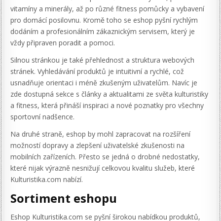
vitamíny a minerály, až po různé fitness pomůcky a vybavení
pro domácí posilovnu. Kromě toho se eshop pyšní rychlým
dodáním a profesionálním zákaznickým servisem, který je
vždy připraven poradit a pomoci.
Silnou stránkou je také přehlednost a struktura webových
stránek. Vyhledávání produktů je intuitivní a rychlé, což
usnadňuje orientaci i méně zkušeným uživatelům. Navíc je
zde dostupná sekce s články a aktualitami ze světa kulturistiky
a fitness, která přináší inspiraci a nové poznatky pro všechny
sportovní nadšence.
Na druhé straně, eshop by mohl zapracovat na rozšíření
možností dopravy a zlepšení uživatelské zkušenosti na
mobilních zařízeních. Přesto se jedná o drobné nedostatky,
které nijak výrazně nesnižují celkovou kvalitu služeb, které
Kulturistika.com nabízí.
Sortiment eshopu
Eshop Kulturistika.com se pyšní širokou nabídkou produktů,