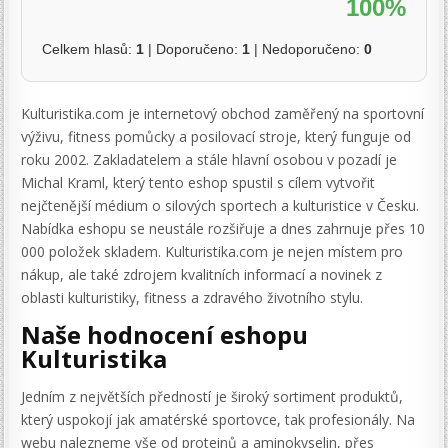
100%
Celkem hlasů:
1
| Doporučeno:
1
| Nedoporučeno:
0
Kulturistika.com je internetový obchod zaměřený na sportovní
výživu, fitness pomůcky a posilovací stroje, který funguje od
roku 2002. Zakladatelem a stále hlavní osobou v pozadí je
Michal Kraml, který tento eshop spustil s cílem vytvořit
nejčtenější médium o silových sportech a kulturistice v Česku.
Nabídka eshopu se neustále rozšiřuje a dnes zahrnuje přes 10
000 položek skladem. Kulturistika.com je nejen místem pro
nákup, ale také zdrojem kvalitních informací a novinek z
oblasti kulturistiky, fitness a zdravého životního stylu.
Naše hodnocení eshopu
Kulturistika
Jedním z největších předností je široký sortiment produktů,
který uspokojí jak amatérské sportovce, tak profesionály. Na
webu nalezneme vše od proteinů a aminokyselin, přes