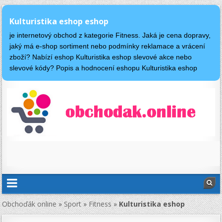
Kulturistika eshop eshop
je internetový obchod z kategorie Fitness. Jaká je cena dopravy,
jaký má e-shop sortiment nebo podmínky reklamace a vrácení
zboží? Nabízí eshop Kulturistika eshop slevové akce nebo
slevové kódy? Popis a hodnocení eshopu Kulturistika eshop
Obchoďák online
»
Sport
»
Fitness
»
Kulturistika eshop