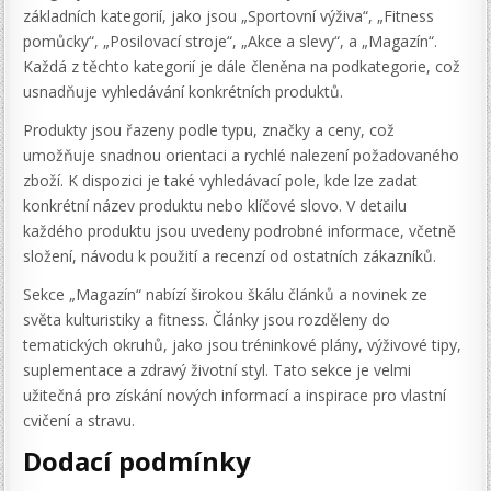
základních kategorií, jako jsou „Sportovní výživa“, „Fitness
pomůcky“, „Posilovací stroje“, „Akce a slevy“, a „Magazín“.
Každá z těchto kategorií je dále členěna na podkategorie, což
usnadňuje vyhledávání konkrétních produktů.
Produkty jsou řazeny podle typu, značky a ceny, což
umožňuje snadnou orientaci a rychlé nalezení požadovaného
zboží. K dispozici je také vyhledávací pole, kde lze zadat
konkrétní název produktu nebo klíčové slovo. V detailu
každého produktu jsou uvedeny podrobné informace, včetně
složení, návodu k použití a recenzí od ostatních zákazníků.
Sekce „Magazín“ nabízí širokou škálu článků a novinek ze
světa kulturistiky a fitness. Články jsou rozděleny do
tematických okruhů, jako jsou tréninkové plány, výživové tipy,
suplementace a zdravý životní styl. Tato sekce je velmi
užitečná pro získání nových informací a inspirace pro vlastní
cvičení a stravu.
Dodací podmínky