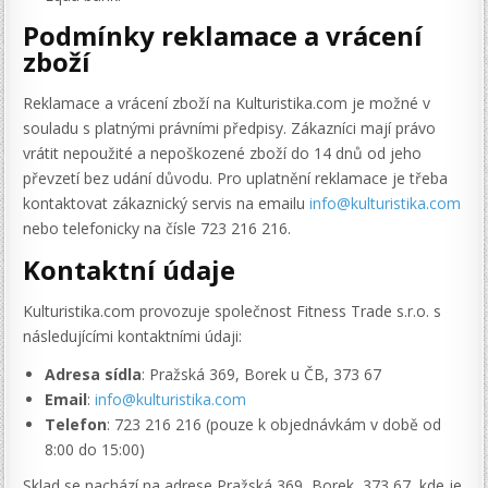
Podmínky reklamace a vrácení
zboží
Reklamace a vrácení zboží na Kulturistika.com je možné v
souladu s platnými právními předpisy. Zákazníci mají právo
vrátit nepoužité a nepoškozené zboží do 14 dnů od jeho
převzetí bez udání důvodu. Pro uplatnění reklamace je třeba
kontaktovat zákaznický servis na emailu
info@kulturistika.com
nebo telefonicky na čísle 723 216 216.
Kontaktní údaje
Kulturistika.com provozuje společnost Fitness Trade s.r.o. s
následujícími kontaktními údaji:
Adresa sídla
: Pražská 369, Borek u ČB, 373 67
Email
:
info@kulturistika.com
Telefon
: 723 216 216 (pouze k objednávkám v době od
8:00 do 15:00)
Sklad se nachází na adrese Pražská 369, Borek, 373 67, kde je