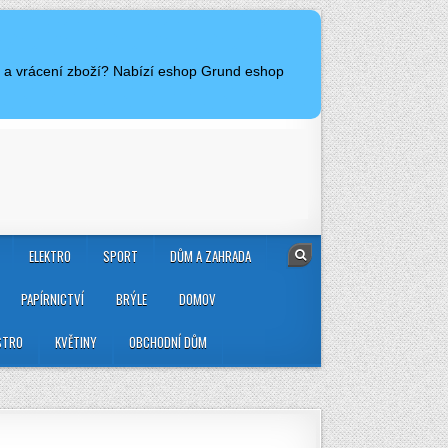
e a vrácení zboží? Nabízí eshop Grund eshop
ELEKTRO
SPORT
DŮM A ZAHRADA
PAPÍRNICTVÍ
BRÝLE
DOMOV
STRO
KVĚTINY
OBCHODNÍ DŮM