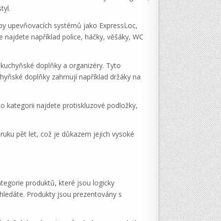
tyl.
 typy upevňovacích systémů jako ExpressLoc,
e najdete například police, háčky, věšáky, WC
, kuchyňské doplňky a organizéry. Tyto
chyňské doplňky zahrnují například držáky na
 kategorii najdete protiskluzové podložky,
uku pět let, což je důkazem jejich vysoké
tegorie produktů, které jsou logicky
hledáte. Produkty jsou prezentovány s