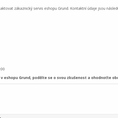
tovat zákaznický servis eshopu Grund. Kontaktní údaje jsou následuj
:00
 eshopu Grund, podělte se o svou zkušenost a ohodnoťte obc