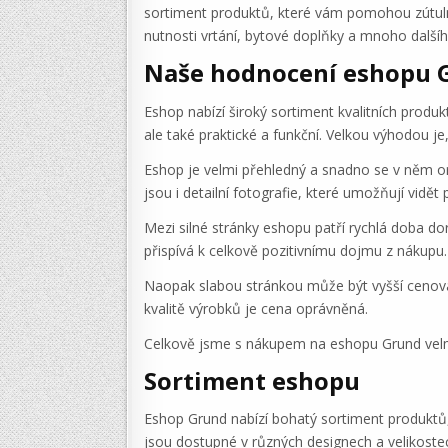
sortiment produktů, které vám pomohou zútuln
nutnosti vrtání, bytové doplňky a mnoho dalšíh
Naše hodnocení eshopu 
Eshop nabízí široký sortiment kvalitních produk
ale také praktické a funkční. Velkou výhodou je
Eshop je velmi přehledný a snadno se v něm o
jsou i detailní fotografie, které umožňují vidět
Mezi silné stránky eshopu patří rychlá doba do
přispívá k celkově pozitivnímu dojmu z nákupu.
Naopak slabou stránkou může být vyšší cenová 
kvalitě výrobků je cena oprávněná.
Celkově jsme s nákupem na eshopu Grund velmi 
Sortiment eshopu
Eshop Grund nabízí bohatý sortiment produktů, 
jsou dostupné v různých designech a velikoste