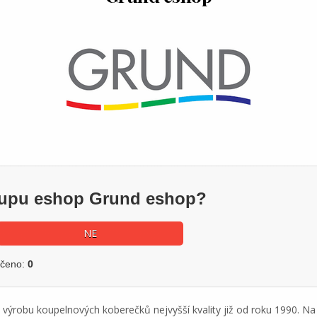
ákupu eshop Grund eshop?
NE
učeno:
0
na výrobu koupelnových koberečků nejvyšší kvality již od roku 1990. N