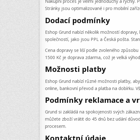
Nákupní proces je velmi jednoduchý a rychlý. 
Stránky jsou optimalizované i pro mobilní zaří
Dodací podmínky
Eshop Grund nabízí několik možností dopravy,
společností, jako jsou PPL a Česká pošta. Stan
Cena dopravy se liší podle zvoleného způsobu 
1500 Kč je doprava zdarma, což je velká výhoda
Možnosti platby
Eshop Grund nabízí různé možnosti platby, aby 
online, bankovní převod a platba na dobírku. V
Podmínky reklamace a vr
Grund si zakládá na spokojenosti svých zákazní
můžete zboží vrátit do 45 dnů bez udání důvodu
procesem.
Kontaktní údaje