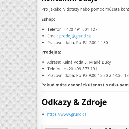
Pro jakékoliv dotazy nebo pomoc můžete kontak
Eshop:
Telefon: +420 491 001 127
Email:
prodej@grund.cz
Pracovní doba: Po-Pá 7:00-14:30
Prodejna:
Adresa: Kalná Voda 5, Mladé Buky
Telefon: +420 499 873 191
Pracovní doba: Po-Pá 9:00-13:30 a 14:30-18
Pokud máte osobní zkušenost s nákupem v
Odkazy & Zdroje
https://www.grund.cz