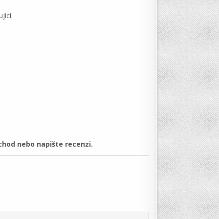
ící:
hod nebo napište recenzi.