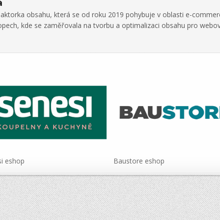
á
daktorka obsahu, která se od roku 2019 pohybuje v oblasti e-commer
hopech, kde se zaměřovala na tvorbu a optimalizaci obsahu pro webo
i eshop
Baustore eshop