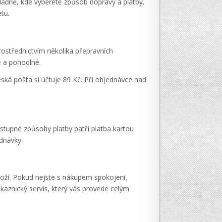
ladně, kde vyberete způsob dopravy a platby.
tu.
ostřednictvím několika přepravních
é a pohodlné.
ská pošta si účtuje 89 Kč. Při objednávce nad
stupné způsoby platby patří platba kartou
ednávky.
boží. Pokud nejste s nákupem spokojeni,
kaznický servis, který vás provede celým