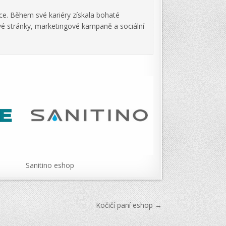
ce. Během své kariéry získala bohaté
vé stránky, marketingové kampaně a sociální
Sanitino eshop
Kočičí paní eshop →