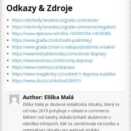
Odkazy & Zdroje
https://obchody.heureka.cz/grada-cz/recenze/
https://obchody.heureka.cz/grada-cz/recenze/negativni
https://www.dpbolvw.net/click-100581056-14036380
https://www.grada.cz/obchodni-podminky/
https://www.grada.cz/vse-o-nakupu/postovne-a-balne/
https://www.knihydobrovsky.cz/moznosti-dopravy
https://www.kosmas.cz/info/ceny-dopravy/
https://www.martinus.cz/doprava
https://www.megaknihy.cz/content/1-doprava-a-platba
https://www.zbozi.cz/obchod/26931/
Author:
Eliška Malá
Eliška Malá je zkušená redaktorka obsahu, která se
od roku 2019 pohybuje v oblasti e-commerce.
Během své kariéry získala bohaté zkušenosti v
několika eshopech, kde se zaměřovala na tvorbu a
optimalizaci obsahu pro webové stránky,