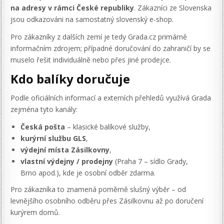
na adresy v rámci České republiky
. Zákazníci ze Slovenska
jsou odkazováni na samostatný slovenský e-shop.
Pro zákazníky z dalších zemí je tedy Grada.cz primárně
informačním zdrojem; případné doručování do zahraničí by se
muselo řešit individuálně nebo přes jiné prodejce.
Kdo balíky doručuje
Podle oficiálních informací a externích přehledů využívá Grada
zejména tyto kanály:
Česká pošta
– klasické balíkové služby,
kurýrní službu GLS
,
výdejní místa Zásilkovny
,
vlastní výdejny / prodejny
(Praha 7 – sídlo Grady,
Brno apod.), kde je osobní odběr zdarma.
Pro zákazníka to znamená poměrně slušný výběr – od
levnějšího osobního odběru přes Zásilkovnu až po doručení
kurýrem domů.