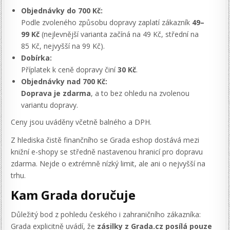
Objednávky do 700 Kč:
Podle zvoleného způsobu dopravy zaplatí zákazník
49–
99 Kč
(nejlevnější varianta začíná na 49 Kč, střední na
85 Kč, nejvyšší na 99 Kč).
Dobírka:
Příplatek k ceně dopravy činí
30 Kč
.
Objednávky nad 700 Kč:
Doprava je zdarma
, a to bez ohledu na zvolenou
variantu dopravy.
Ceny jsou uváděny včetně balného a DPH.
Z hlediska čistě finančního se Grada eshop dostává mezi
knižní e-shopy se středně nastavenou hranicí pro dopravu
zdarma. Nejde o extrémně nízký limit, ale ani o nejvyšší na
trhu.
Kam Grada doručuje
Důležitý bod z pohledu českého i zahraničního zákazníka:
Grada explicitně uvádí, že
zásilky z Grada.cz posílá pouze