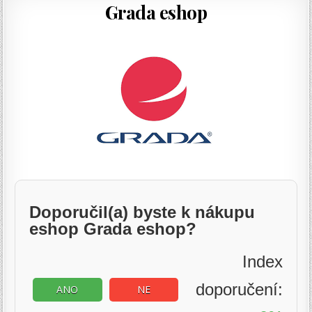
Grada eshop
Doporučil(a) byste k nákupu
eshop Grada eshop?
Index
doporučení:
ANO
NE