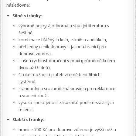
následovně:
Silné stránky:
výborně pokrytá odborná a studijní literatura v
češtině,
kombinace tištěných knih, e-knih a audioknih,
přehledný ceník dopravy s jasnou hranicí pro
dopravu zdarma,
slušná rychlost doručení v praxi (průměrně kolem
dvou až tří dnů),
široké možnosti plateb včetně benefitních
systémů,
standardní a srozumitelná pravidla pro reklamace
a vracení zboží,
vysoká spokojenost zákazníků podle nezávislých
recenzí.
Slabší stránky:
hranice 700 Kč pro dopravu zdarma je vyšší než u