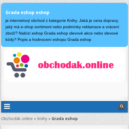
Grada eshop eshop
je internetový obchod z kategorie Knihy. Jaká je cena dopravy,
jaký má e-shop sortiment nebo podmínky reklamace a vrácení
zboží? Nabízí eshop Grada eshop slevové akce nebo slevové
kódy? Popis a hodnocení eshopu Grada eshop
Obchoďák online
»
Knihy
»
Grada eshop