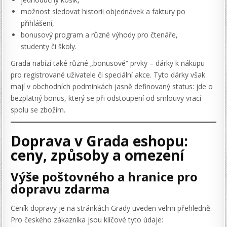
možnost sledovat historii objednávek a faktury po
přihlášení,
bonusový program a různé výhody pro čtenáře,
studenty či školy.
Grada nabízí také různé „bonusové“ prvky – dárky k nákupu
pro registrované uživatele či speciální akce. Tyto dárky však
mají v obchodních podmínkách jasně definovaný status: jde o
bezplatný bonus, který se při odstoupení od smlouvy vrací
spolu se zbožím.
Doprava v Grada eshopu:
ceny, způsoby a omezení
Výše poštovného a hranice pro
dopravu zdarma
Ceník dopravy je na stránkách Grady uveden velmi přehledně.
Pro českého zákazníka jsou klíčové tyto údaje: