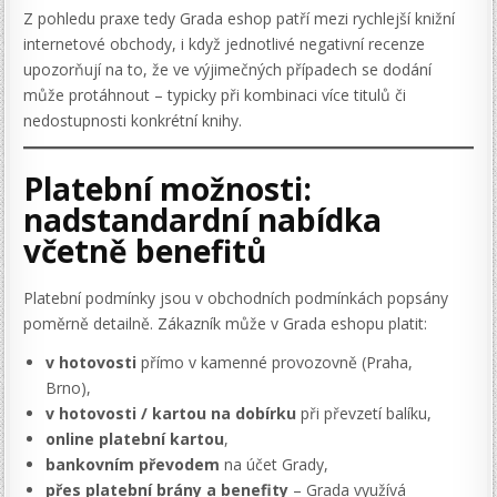
Z pohledu praxe tedy Grada eshop patří mezi rychlejší knižní
internetové obchody, i když jednotlivé negativní recenze
upozorňují na to, že ve výjimečných případech se dodání
může protáhnout – typicky při kombinaci více titulů či
nedostupnosti konkrétní knihy.
Platební možnosti:
nadstandardní nabídka
včetně benefitů
Platební podmínky jsou v obchodních podmínkách popsány
poměrně detailně. Zákazník může v Grada eshopu platit:
v hotovosti
přímo v kamenné provozovně (Praha,
Brno),
v hotovosti / kartou na dobírku
při převzetí balíku,
online platební kartou
,
bankovním převodem
na účet Grady,
přes platební brány a benefity
– Grada využívá