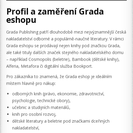
Profil a zaměření Grada
eshopu
Grada Publishing patří dlouhodobě mezi nejvýznamnější česká
nakladatelství odborné a populárně-naučné literatury. V rámci
Grada eshopu se prodávají nejen knihy pod značkou Grada,
ale také tituly dalších značek stejného nakladatelského domu
– například Cosmopolis (beletrie), Bambook (dětské knihy),
Alferia, Metafora či digitální služba Bookport.
Pro zákazníka to znamená, že Grada eshop je ideálním
místem hlavně pro nákup:
odborných knih (právo, ekonomie, zdravotnictví,
psychologie, technické obory),
učebnic a studijních materiálů,
knih pro osobní rozvoj,
dětské literatury a beletrie pod značkami dceřiných
nakladatelství,