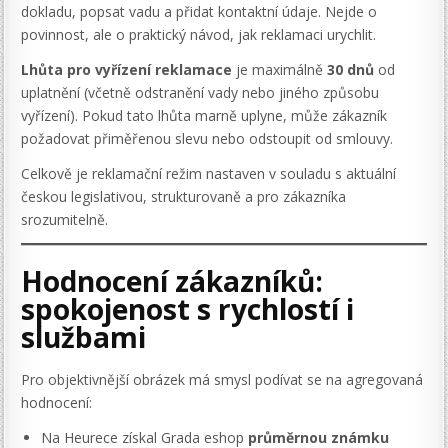
dokladu, popsat vadu a přidat kontaktní údaje. Nejde o
povinnost, ale o praktický návod, jak reklamaci urychlit.
Lhůta pro vyřízení reklamace
je maximálně
30 dnů
od
uplatnění (včetně odstranění vady nebo jiného způsobu
vyřízení). Pokud tato lhůta marně uplyne, může zákazník
požadovat přiměřenou slevu nebo odstoupit od smlouvy.
Celkově je reklamační režim nastaven v souladu s aktuální
českou legislativou, strukturovaně a pro zákazníka
srozumitelně.
Hodnocení zákazníků:
spokojenost s rychlostí i
službami
Pro objektivnější obrázek má smysl podívat se na agregovaná
hodnocení:
Na Heurece získal Grada eshop
průměrnou známku