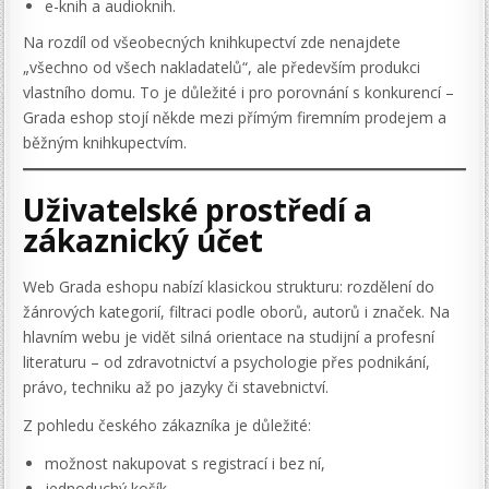
e-knih a audioknih.
Na rozdíl od všeobecných knihkupectví zde nenajdete
„všechno od všech nakladatelů“, ale především produkci
vlastního domu. To je důležité i pro porovnání s konkurencí –
Grada eshop stojí někde mezi přímým firemním prodejem a
běžným knihkupectvím.
Uživatelské prostředí a
zákaznický účet
Web Grada eshopu nabízí klasickou strukturu: rozdělení do
žánrových kategorií, filtraci podle oborů, autorů i značek. Na
hlavním webu je vidět silná orientace na studijní a profesní
literaturu – od zdravotnictví a psychologie přes podnikání,
právo, techniku až po jazyky či stavebnictví.
Z pohledu českého zákazníka je důležité:
možnost nakupovat s registrací i bez ní,
jednoduchý košík,