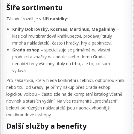
Šíře sortimentu
Zásadní rozdíl je v
šíři nabídky
:
Knihy Dobrovský, Kosmas, Martinus, Megaknihy
–
klasická multibrandová knihkupectví, prodávají tituly
mnoha nakladatelů, často i hračky, hry a papírnictví.
Grada eshop
– specializuje se primárně na vlastní
produkci a značky nakladatelského domu Grada;
nenabízí tedy všechny tituly na trhu, ale to, co sám
vydává.
Pro zákazníka, který hledá konkrétní učebnici, odbornou knihu
nebo titul od Grady, je přímý nákup přes Grada eshop
logickou volbou – často zde najde kompletní katalog včetně
novinek a starších vydání. Na více rozmanité „procházení“
beletrií od různých nakladatelů jsou naopak vhodnější
multibrandové e-shopy.
Další služby a benefity