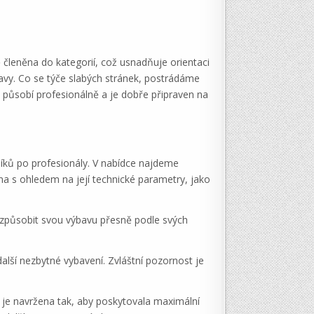
členěna do kategorií, což usnadňuje orientaci
vy. Co se týče slabých stránek, postrádáme
p působí profesionálně a je dobře připraven na
níků po profesionály. V nabídce najdeme
na s ohledem na její technické parametry, jako
řizpůsobit svou výbavu přesně podle svých
alší nezbytné vybavení. Zvláštní pozornost je
 je navržena tak, aby poskytovala maximální