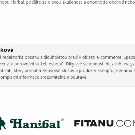
pu Florbal, podělte se o svou zkušenost a ohodnoťte obchod nebo 
áková
 redaktorka obsahu s dlouholetou praxí v oblasti e-commerce. Specia
cenzí a porovnání služeb eshopů. Díky své schopnosti detailně analy
ní obsah, který pomáhá zlepšovat služby a produkty eshopů. Je známá 
omplexní informace srozumitelně a poutavě.