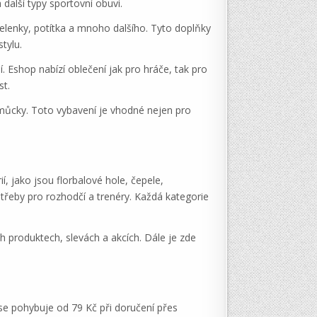
další typy sportovní obuvi.
čelenky, potítka a mnoho dalšího. Tyto doplňky
tylu.
í. Eshop nabízí oblečení jak pro hráče, tak pro
st.
pomůcky. Toto vybavení je vhodné nejen pro
, jako jsou florbalové hole, čepele,
otřeby pro rozhodčí a trenéry. Každá kategorie
h produktech, slevách a akcích. Dále je zde
 se pohybuje od 79 Kč při doručení přes