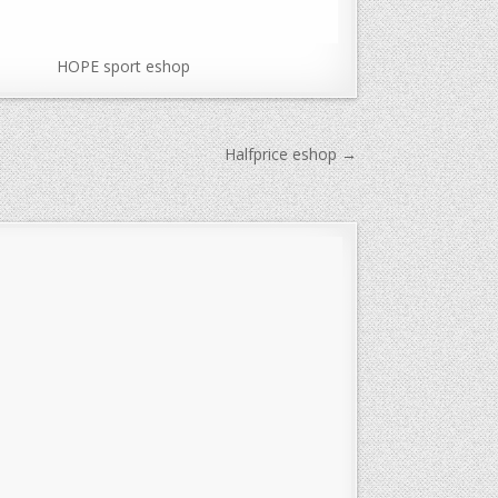
HOPE sport eshop
Halfprice eshop →