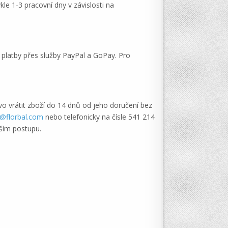
le 1-3 pracovní dny v závislosti na
 platby přes služby PayPal a GoPay. Pro
vo vrátit zboží do 14 dnů od jeho doručení bez
o@florbal.com
nebo telefonicky na čísle 541 214
ším postupu.