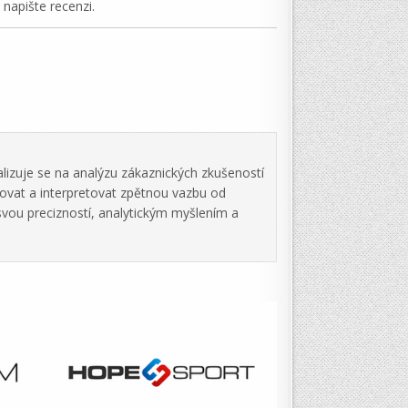
napište recenzi.
lizuje se na analýzu zákaznických zkušeností
zovat a interpretovat zpětnou vazbu od
svou precizností, analytickým myšlením a