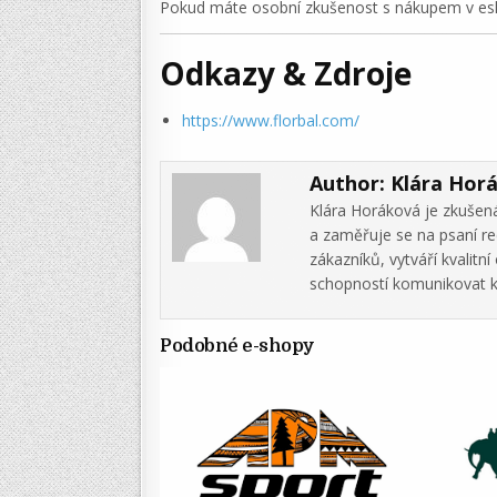
Pokud máte osobní zkušenost s nákupem v esho
Odkazy & Zdroje
https://www.florbal.com/
Author:
Klára Hor
Klára Horáková je zkušená
a zaměřuje se na psaní re
zákazníků, vytváří kvalit
schopností komunikovat k
Podobné e-shopy