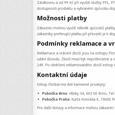
Zásilkovnu a od 99 Kč při využití služby PPL. 
dostupnosti produktu a vybraném způsobu dop
Možnosti platby
Zákazníci mohou využít několik způsobů platby
zákazníky preferující platbu při převzetí je k d
Podmínky reklamace a vr
Reklamace a vrácení zboží jsou na eshopu Florb
udání důvodu. Zboží musí být nepoškozené a 
249. Po obdržení reklamovaného zboží eshop r
Kontaktní údaje
Eshop Florbal má dvě kamenné prodejny:
Pobočka Brno
: Hlinky 34, 603 00 Brno, Tel
Pobočka Praha
: Kurta Konráda 6, 19000 P
Pro další dotazy a informace mohou zákazníci 