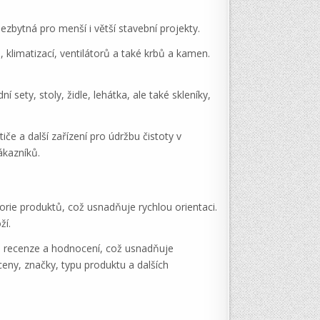
ezbytná pro menší i větší stavební projekty.
klimatizací, ventilátorů a také krbů a kamen.
sety, stoly, židle, lehátka, ale také skleníky,
iče a další zařízení pro údržbu čistoty v
ákazníků.
ie produktů, což usnadňuje rychlou orientaci.
ží.
cké recenze a hodnocení, což usnadňuje
eny, značky, typu produktu a dalších