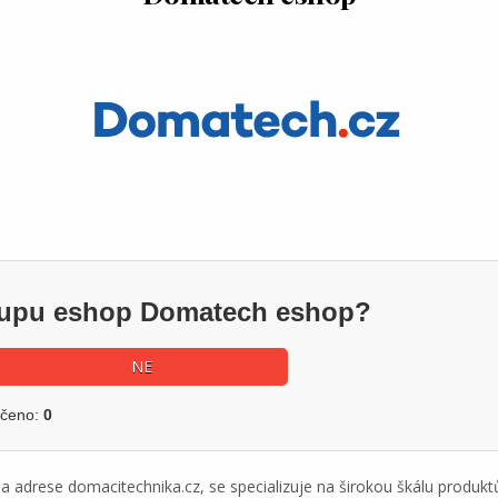
ákupu eshop Domatech eshop?
NE
učeno:
0
a adrese domacitechnika.cz, se specializuje na širokou škálu produk