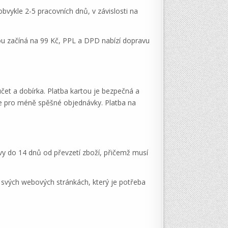
vykle 2-5 pracovních dnů, v závislosti na
tou začíná na 99 Kč, PPL a DPD nabízí dopravu
čet a dobírka. Platba kartou je bezpečná a
še pro méně spěšné objednávky. Platba na
vy do 14 dnů od převzetí zboží, přičemž musí
 svých webových stránkách, který je potřeba