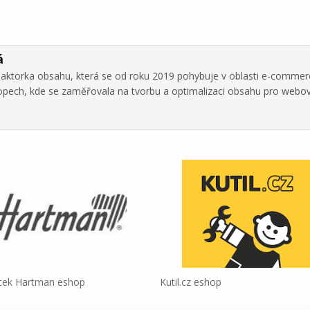
á
daktorka obsahu, která se od roku 2019 pohybuje v oblasti e-commer
hopech, kde se zaměřovala na tvorbu a optimalizaci obsahu pro webo
tek Hartman eshop
Kutil.cz eshop