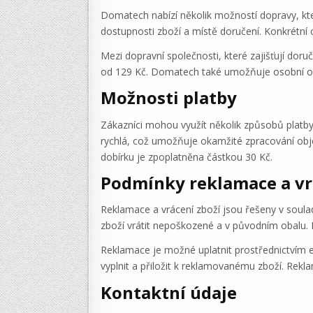
Domatech nabízí několik možností dopravy, kte
dostupnosti zboží a místě doručení. Konkrétní 
Mezi dopravní společnosti, které zajišťují do
od 129 Kč. Domatech také umožňuje osobní od
Možnosti platby
Zákazníci mohou využít několik způsobů platby
rychlá, což umožňuje okamžité zpracování obje
dobírku je zpoplatněna částkou 30 Kč.
Podmínky reklamace a vr
Reklamace a vrácení zboží jsou řešeny v soula
zboží vrátit nepoškozené a v původním obalu. 
Reklamace je možné uplatnit prostřednictvím 
vyplnit a přiložit k reklamovanému zboží. Rekl
Kontaktní údaje