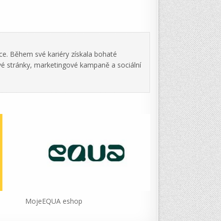
ce. Během své kariéry získala bohaté
vé stránky, marketingové kampaně a sociální
MojeEQUA eshop