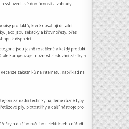
bu a vybavení své domácnosti a zahrady.
pisy produktů, které obsahují detailní
ky, jako jsou sekačky a křovinořezy, přes
hopu k dispozici.
tegorie jsou jasně rozdělené a každý produkt
ož ale kompenzuje možnost sledování zásilky a
Recenze zákazníků na internetu, například na
egorii zahradní techniky najdeme různé typy
tězové pily, plotostřihy a další nástroje pro
ečky a dalšího ručního i elektrického nářadí.