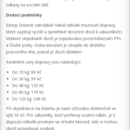
odkazy na sociální sítě.
Dodací podmínky
Eshop Diskont-zahrádkář nabízí několik možností dopravy,
které zajišťují rychlé a spolehlivé doručení zboží k zákazníkům.
Veškeré objednané zboží je expedováno prostřednictvím PPL
a České pošty. Doba doručení je obvykle do druhého
pracovního dne, pokud je zboží skladem.
Konkrétní ceny dopravy jsou následující:
Do 10 kg: 89 Kč
Do 30 kg: 99 Kč
Do 48 kg: 129 Kč
Do 80 kg: 179 Kč
Do 120 kg: 249 Kč
Při objednávce na dobírku je navíc účtováno doběrečné ve
výši 50 Kč. Pro zákazníky, kteří preferují osobní odběr, je k
dispozici několik prodejen ve střední Moravě, kde si mohou
zboží vyzvednout osobně.