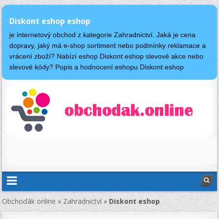
Diskont eshop eshop
je internetový obchod z kategorie Zahradnictví. Jaká je cena
dopravy, jaký má e-shop sortiment nebo podmínky reklamace a
vrácení zboží? Nabízí eshop Diskont eshop slevové akce nebo
slevové kódy? Popis a hodnocení eshopu Diskont eshop
Obchoďák online
»
Zahradnictví
»
Diskont eshop