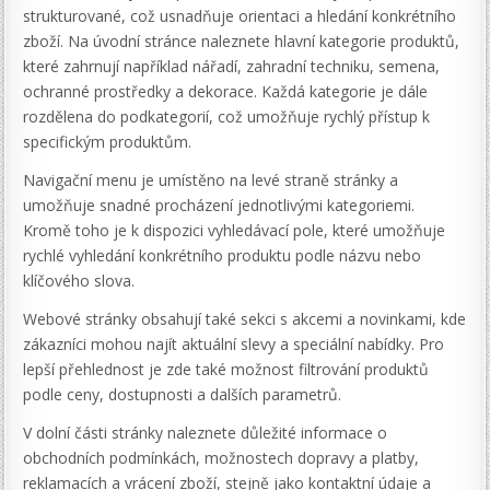
strukturované, což usnadňuje orientaci a hledání konkrétního
zboží. Na úvodní stránce naleznete hlavní kategorie produktů,
které zahrnují například nářadí, zahradní techniku, semena,
ochranné prostředky a dekorace. Každá kategorie je dále
rozdělena do podkategorií, což umožňuje rychlý přístup k
specifickým produktům.
Navigační menu je umístěno na levé straně stránky a
umožňuje snadné procházení jednotlivými kategoriemi.
Kromě toho je k dispozici vyhledávací pole, které umožňuje
rychlé vyhledání konkrétního produktu podle názvu nebo
klíčového slova.
Webové stránky obsahují také sekci s akcemi a novinkami, kde
zákazníci mohou najít aktuální slevy a speciální nabídky. Pro
lepší přehlednost je zde také možnost filtrování produktů
podle ceny, dostupnosti a dalších parametrů.
V dolní části stránky naleznete důležité informace o
obchodních podmínkách, možnostech dopravy a platby,
reklamacích a vrácení zboží, stejně jako kontaktní údaje a