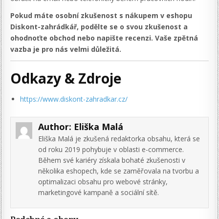
Pokud máte osobní zkušenost s nákupem v eshopu
Diskont-zahrádkář, podělte se o svou zkušenost a
ohodnoťte obchod nebo napište recenzi. Vaše zpětná
vazba je pro nás velmi důležitá.
Odkazy & Zdroje
https://www.diskont-zahradkar.cz/
Author:
Eliška Malá
Eliška Malá je zkušená redaktorka obsahu, která se
od roku 2019 pohybuje v oblasti e-commerce.
Během své kariéry získala bohaté zkušenosti v
několika eshopech, kde se zaměřovala na tvorbu a
optimalizaci obsahu pro webové stránky,
marketingové kampaně a sociální sítě.