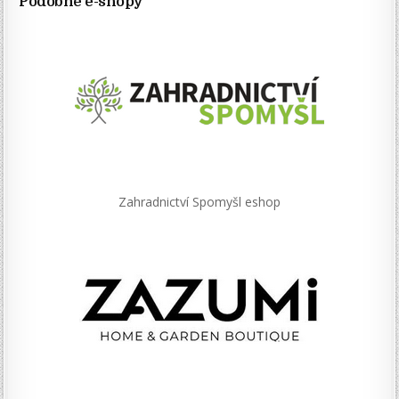
Podobné e-shopy
Zahradnictví Spomyšl eshop