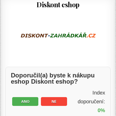
Diskont eshop
Doporučil(a) byste k nákupu
eshop Diskont eshop?
Index
doporučení:
ANO
NE
0%