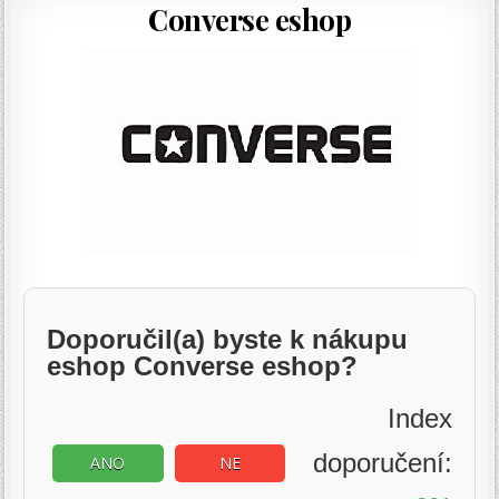
Converse eshop
Doporučil(a) byste k nákupu
eshop Converse eshop?
Index
doporučení:
ANO
NE