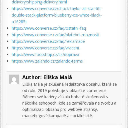
delivery/shipping-delivery.html
https://www.converse.cz/chuck-taylor-all-star-lift-
double-stack-platform-blueberry-ice-white-black-
a16285c
https://www.converse.cz/faq/ostatni-faq
https://www.converse.cz/faq/platebni-moznosti
https://www.converse.cz/faq/reklamace
https://www.converse.cz/faq/vraceni
https://www.footshop.cz/cs/doprava
https://www.zalando.cz/zalando-terms
Author:
Eliška Malá
Eliška Malá je zkušená redaktorka obsahu, která se
od roku 2019 pohybuje v oblasti e-commerce.
Během své kariéry získala bohaté zkušenosti v
několika eshopech, kde se zaměřovala na tvorbu a
optimalizaci obsahu pro webové stránky,
marketingové kampaně a sociální sítě.