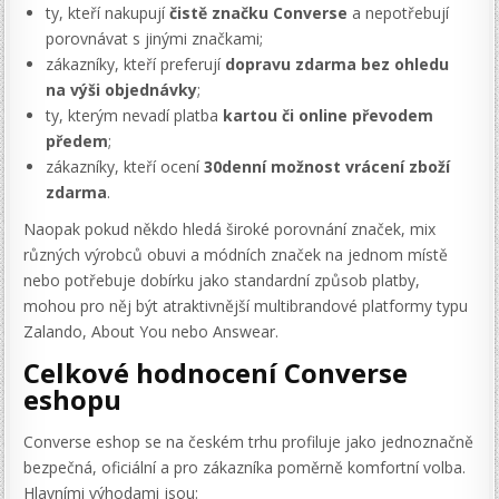
ty, kteří nakupují
čistě značku Converse
a nepotřebují
porovnávat s jinými značkami;
zákazníky, kteří preferují
dopravu zdarma bez ohledu
na výši objednávky
;
ty, kterým nevadí platba
kartou či online převodem
předem
;
zákazníky, kteří ocení
30denní možnost vrácení zboží
zdarma
.
Naopak pokud někdo hledá široké porovnání značek, mix
různých výrobců obuvi a módních značek na jednom místě
nebo potřebuje dobírku jako standardní způsob platby,
mohou pro něj být atraktivnější multibrandové platformy typu
Zalando, About You nebo Answear.
Celkové hodnocení Converse
eshopu
Converse eshop se na českém trhu profiluje jako jednoznačně
bezpečná, oficiální a pro zákazníka poměrně komfortní volba.
Hlavními výhodami jsou: