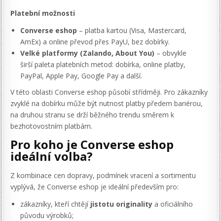
Platební možnosti
Converse eshop
– platba kartou (Visa, Mastercard,
AmEx) a online převod přes PayU, bez dobírky.
Velké platformy (Zalando, About You)
– obvykle
širší paleta platebních metod: dobírka, online platby,
PayPal, Apple Pay, Google Pay a další.
V této oblasti Converse eshop působí střídměji. Pro zákazníky
zvyklé na dobírku může být nutnost platby předem bariérou,
na druhou stranu se drží běžného trendu směrem k
bezhotovostním platbám.
Pro koho je Converse eshop
ideální volba?
Z kombinace cen dopravy, podmínek vracení a sortimentu
vyplývá, že Converse eshop je ideální především pro:
zákazníky, kteří chtějí
jistotu originality
a oficiálního
původu výrobků;