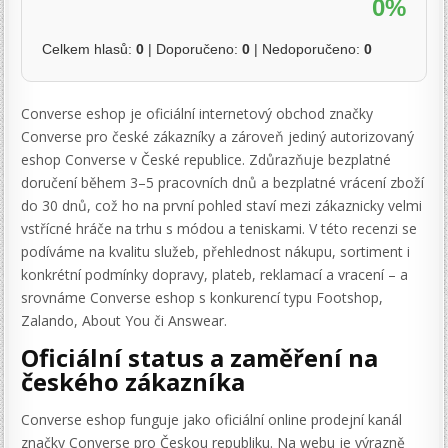
0%
Celkem hlasů:
0
| Doporučeno:
0
| Nedoporučeno:
0
Converse eshop je oficiální internetový obchod značky
Converse pro české zákazníky a zároveň jediný autorizovaný
eshop Converse v České republice. Zdůrazňuje bezplatné
doručení během 3–5 pracovních dnů a bezplatné vrácení zboží
do 30 dnů, což ho na první pohled staví mezi zákaznicky velmi
vstřícné hráče na trhu s módou a teniskami. V této recenzi se
podíváme na kvalitu služeb, přehlednost nákupu, sortiment i
konkrétní podmínky dopravy, plateb, reklamací a vracení – a
srovnáme Converse eshop s konkurencí typu Footshop,
Zalando, About You či Answear.
Oficiální status a zaměření na
českého zákazníka
Converse eshop funguje jako oficiální online prodejní kanál
značky Converse pro Českou republiku. Na webu je výrazně