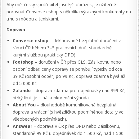
Aby měl český spotřebitel jasnější obrázek, je užitečné
porovnat Converse eshop s několika výraznými konkurenty na
trhu s módou a teniskami.
Doprava
Converse eshop
– deklarovaně bezplatné doručení v
rámci ČR během 3–5 pracovních dnů, standardně
kurýrní službou (prakticky DPD).
Footshop
– doručení v ČR přes GLS, Zásilkovnu nebo
osobní odběr; ceny dopravy se pohybují typicky od cca
39 Kč (osobní odběr) po 99 Kč, doprava zdarma bývá až
od 5 000 Kč.
Zalando
– doprava zdarma pro objednávky nad 399 Kč,
nízký limit je silná konkurenční výhoda.
About You
– dlouhodobě komunikovaná bezplatná
doprava a vrácení (s hvězdičkou podmíněnou detaily ve
všeobecných podmínkách).
Answear
– doprava v ČR přes DPD nebo Zásilkovnu,
standardně 99 Kč u objednávek do 1 500 Kč, nad 1 500