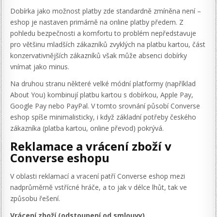
Dobírka jako možnost platby zde standardně zmíněna není –
eshop je nastaven primárně na online platby předem. Z
pohledu bezpečnosti a komfortu to problém nepředstavuje
pro většinu mladších zákazníků zvyklých na platbu kartou, část
konzervativnějších zákazníků však může absenci dobírky
vnímat jako minus.
Na druhou stranu některé velké módní platformy (například
About You) kombinují platbu kartou s dobírkou, Apple Pay,
Google Pay nebo PayPal. V tomto srovnání působí Converse
eshop spíše minimalisticky, i když základní potřeby českého
zákazníka (platba kartou, online převod) pokrývá.
Reklamace a vrácení zboží v
Converse eshopu
V oblasti reklamací a vracení patří Converse eshop mezi
nadprůměrně vstřícné hráče, a to jak v délce lhůt, tak ve
způsobu řešení.
Vrácení zboží (odstoupení od smlouvy)