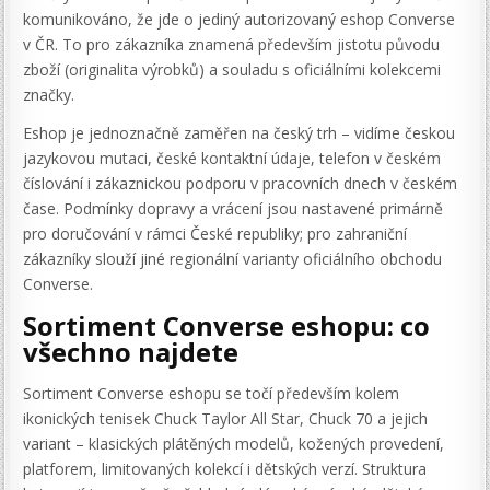
komunikováno, že jde o jediný autorizovaný eshop Converse
v ČR. To pro zákazníka znamená především jistotu původu
zboží (originalita výrobků) a souladu s oficiálními kolekcemi
značky.
Eshop je jednoznačně zaměřen na český trh – vidíme českou
jazykovou mutaci, české kontaktní údaje, telefon v českém
číslování i zákaznickou podporu v pracovních dnech v českém
čase. Podmínky dopravy a vrácení jsou nastavené primárně
pro doručování v rámci České republiky; pro zahraniční
zákazníky slouží jiné regionální varianty oficiálního obchodu
Converse.
Sortiment Converse eshopu: co
všechno najdete
Sortiment Converse eshopu se točí především kolem
ikonických tenisek Chuck Taylor All Star, Chuck 70 a jejich
variant – klasických plátěných modelů, kožených provedení,
platforem, limitovaných kolekcí i dětských verzí. Struktura