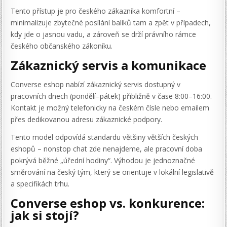
Tento přístup je pro českého zákazníka komfortní –
minimalizuje zbytečné posílání balíků tam a zpět v případech,
kdy jde o jasnou vadu, a zároveň se drží právního rámce
českého občanského zákoníku.
Zákaznický servis a komunikace
Converse eshop nabízí zákaznický servis dostupný v
pracovních dnech (pondělí–pátek) přibližně v čase 8:00–16:00.
Kontakt je možný telefonicky na českém čísle nebo emailem
přes dedikovanou adresu zákaznické podpory.
Tento model odpovídá standardu většiny větších českých
eshopů – nonstop chat zde nenajdeme, ale pracovní doba
pokrývá běžné „úřední hodiny“. Výhodou je jednoznačné
směrování na český tým, který se orientuje v lokální legislativě
a specifikách trhu.
Converse eshop vs. konkurence:
jak si stojí?