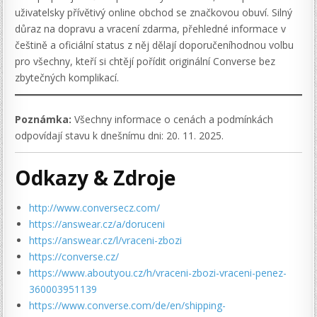
uživatelsky přívětivý online obchod se značkovou obuví. Silný
důraz na dopravu a vracení zdarma, přehledné informace v
češtině a oficiální status z něj dělají doporučeníhodnou volbu
pro všechny, kteří si chtějí pořídit originální Converse bez
zbytečných komplikací.
Poznámka:
Všechny informace o cenách a podmínkách
odpovídají stavu k dnešnímu dni: 20. 11. 2025.
Odkazy & Zdroje
http://www.conversecz.com/
https://answear.cz/a/doruceni
https://answear.cz/l/vraceni-zbozi
https://converse.cz/
https://www.aboutyou.cz/h/vraceni-zbozi-vraceni-penez-
360003951139
https://www.converse.com/de/en/shipping-