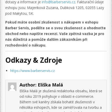
dotazy a informace je
info@barberservis.cz
. Fakturační údaje
eshopu jsou: Majeriková Zuzana, Dubková 1205, 02055 Lazy
pod Makytou, SK.
Pokud máte osobní zkušenost s nákupem v eshopu
Barber Servis, podělte se o svou zkušenost a ohodnoťte
obchod nebo napište recenzi. Vaše zpětná vazba je pro
nás důležitá a pomůže dalším zákazníkům při
rozhodování o nákupu.
Odkazy & Zdroje
https://www.barberservis.cz
Author:
Eliška Malá
Eliška Malá je zkušená redaktorka obsahu, která se
od roku 2019 pohybuje v oblasti e-commerce.
Během své kariéry získala bohaté zkušenosti v
několika eshopech, kde se zaměřovala na tvorbu a