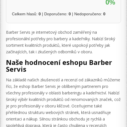
0%
Celkem hlasů:
0
| Doporučeno:
0
| Nedoporučeno:
0
Barber Servis je internetový obchod zaměřený na
profesionální potřeby pro barbery a kadeřníky. Nabízí široký
sortiment kvalitních produktů, které uspokojí potřeby jak
začínajících, tak i zkušených odborníků v oboru.
Naše hodnocení eshopu Barber
Servis
Na základě našich zkušeností a recenzí od zákazníků můžeme
říci, že eshop Barber Servis je oblíbeným partnerem pro
všechny profesionály v oblasti barberingu a kadeřnictví. Nabízí
široký výběr kvalitních produktů od renomovaných značek, což
je pro profesionály v oboru klíčové. Oceňujeme také
přehlednou strukturu webových stránek, která usnadňuje
orientaci a nákup. Silnou stránkou obchodu je rychlá a
spolehlivá doprava, která je často chválena v recenzích