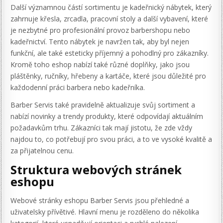
Další významnou částí sortimentu je kadeřnický nábytek, který
zahrnuje křesla, zrcadla, pracovní stoly a další vybavení, které
je nezbytné pro profesionální provoz barbershopu nebo
kadeřnictví. Tento nábytek je navržen tak, aby byl nejen
funkční, ale také esteticky příjemný a pohodlný pro zákazníky.
Kromě toho eshop nabízí také různé doplňky, jako jsou
pláštěnky, ručníky, hřebeny a kartáče, které jsou důležité pro
každodenní práci barbera nebo kadeřníka.
Barber Servis také pravidelně aktualizuje svůj sortiment a
nabízí novinky a trendy produkty, které odpovídají aktuálním
požadavkům trhu. Zákazníci tak mají jistotu, že zde vždy
najdou to, co potřebují pro svou práci, a to ve vysoké kvalitě a
za přijatelnou cenu.
Struktura webových stránek
eshopu
Webové stránky eshopu Barber Servis jsou přehledné a
uživatelsky přívětivé. Hlavní menu je rozděleno do několika