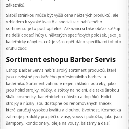
zákazníků.
Slabší stránkou může být vyšší cena některých produktů, ale
vzhledem k vysoké kvalitě a specializaci nabízeného
sortimentu je to pochopitelné. Zákazníci si také občas stěžují
na delší dodací lhůty u některých specifických položek, jako je
kadeřnický nábytek, což je však opět dáno specifikami tohoto
druhu zboží.
Sortiment eshopu Barber Servis
Eshop Barber Servis nabízí široký sortiment produktů, které
jsou nezbytné pro každého profesionálního barbera a
kadeřníka. Sortiment zahrnuje nejen základní potřeby, jako
jsou holicí strojky, nůžky, a štětky na holení, ale také širokou
škálu kosmetiky, kadeřnického nábytku a doplňků. Holicí
strojky a nůžky jsou dostupné od renomovaných značek,
které zaručují vysokou kvalitu a dlouhou životnost. Kosmetika
zahrnuje produkty pro péči o vlasy, vousy i pokožku, jako jsou
šampony, kondicionéry, oleje na vousy, balzámy a další.