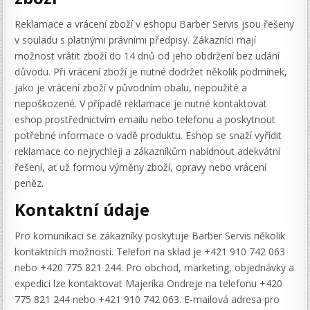
Reklamace a vrácení zboží v eshopu Barber Servis jsou řešeny
v souladu s platnými právními předpisy. Zákazníci mají
možnost vrátit zboží do 14 dnů od jeho obdržení bez udání
důvodu. Při vrácení zboží je nutné dodržet několik podmínek,
jako je vrácení zboží v původním obalu, nepoužité a
nepoškozené. V případě reklamace je nutné kontaktovat
eshop prostřednictvím emailu nebo telefonu a poskytnout
potřebné informace o vadě produktu. Eshop se snaží vyřídit
reklamace co nejrychleji a zákazníkům nabídnout adekvátní
řešení, ať už formou výměny zboží, opravy nebo vrácení
peněz.
Kontaktní údaje
Pro komunikaci se zákazníky poskytuje Barber Servis několik
kontaktních možností. Telefon na sklad je +421 910 742 063
nebo +420 775 821 244. Pro obchod, marketing, objednávky a
expedici lze kontaktovat Majeríka Ondreje na telefonu +420
775 821 244 nebo +421 910 742 063. E-mailová adresa pro