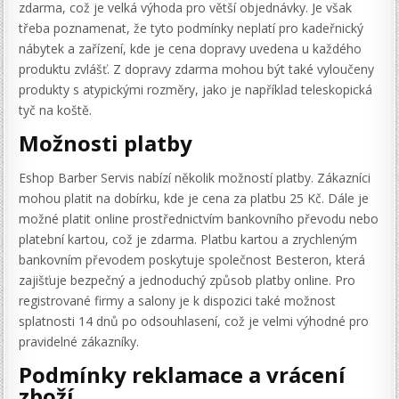
zdarma, což je velká výhoda pro větší objednávky. Je však
třeba poznamenat, že tyto podmínky neplatí pro kadeřnický
nábytek a zařízení, kde je cena dopravy uvedena u každého
produktu zvlášť. Z dopravy zdarma mohou být také vyloučeny
produkty s atypickými rozměry, jako je například teleskopická
tyč na koště.
Možnosti platby
Eshop Barber Servis nabízí několik možností platby. Zákazníci
mohou platit na dobírku, kde je cena za platbu 25 Kč. Dále je
možné platit online prostřednictvím bankovního převodu nebo
platební kartou, což je zdarma. Platbu kartou a zrychleným
bankovním převodem poskytuje společnost Besteron, která
zajišťuje bezpečný a jednoduchý způsob platby online. Pro
registrované firmy a salony je k dispozici také možnost
splatnosti 14 dnů po odsouhlasení, což je velmi výhodné pro
pravidelné zákazníky.
Podmínky reklamace a vrácení
zboží