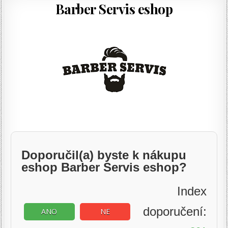
Barber Servis eshop
Doporučil(a) byste k nákupu
eshop Barber Servis eshop?
Index
doporučení:
ANO
NE