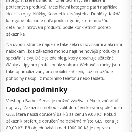
kategorií, které usnadňují orientaci a rychlé nalezení
potřebných produktů. Mezi hlavní kategorie patří například
Holicí strojky, Nůžky, Kosmetika, Nábytek a Doplňky. Každá
kategorie obsahuje další podkategorie, které umožňují
detailnější filtrování produktů podle konkrétních potřeb
zákazníka.
Na úvodní stránce najdeme také sekci s novinkami a akčními
nabídkami, kde zákazníci mohou najít nejnovější produkty a
speciální slevy. Dále je zde blog, který obsahuje užitečné
články a tipy pro profesionály v oboru. Webové stránky jsou
také optimalizovány pro mobilní zařízení, což umožňuje
pohodlný nákup i z mobilního telefonu nebo tabletu.
Dodací podmínky
V eshopu Barber Servis je možné využívat několik způsobů
dopravy. Zákazníci mohou zvolit doručení kurýrní společností
GLS, která nabízí doručení balíků za cenu 99,00 Kč. Pokud
zákazník preferuje doručení na odběrné místo GLS, cena je
89,00 Kč. Při objednávkách nad 1000,00 Kč je doprava