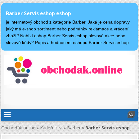
Barber Servis eshop eshop
je internetový obchod z kategorie Barber. Jaká je cena dopravy,
jaký má e-shop sortiment nebo podmínky reklamace a vrácení
zboží? Nabízí eshop Barber Servis eshop slevové akce nebo
slevové kódy? Popis a hodnocení eshopu Barber Servis eshop
Obchoďák online
»
Kadeřnictví
»
Barber
»
Barber Servis eshop