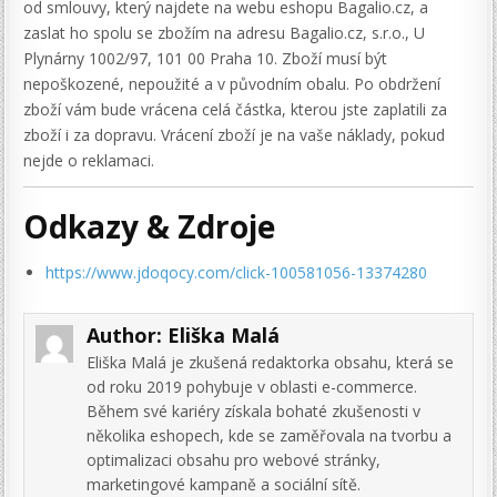
od smlouvy, který najdete na webu eshopu Bagalio.cz, a
zaslat ho spolu se zbožím na adresu Bagalio.cz, s.r.o., U
Plynárny 1002/97, 101 00 Praha 10. Zboží musí být
nepoškozené, nepoužité a v původním obalu. Po obdržení
zboží vám bude vrácena celá částka, kterou jste zaplatili za
zboží i za dopravu. Vrácení zboží je na vaše náklady, pokud
nejde o reklamaci.
Odkazy & Zdroje
https://www.jdoqocy.com/click-100581056-13374280
Author:
Eliška Malá
Eliška Malá je zkušená redaktorka obsahu, která se
od roku 2019 pohybuje v oblasti e-commerce.
Během své kariéry získala bohaté zkušenosti v
několika eshopech, kde se zaměřovala na tvorbu a
optimalizaci obsahu pro webové stránky,
marketingové kampaně a sociální sítě.