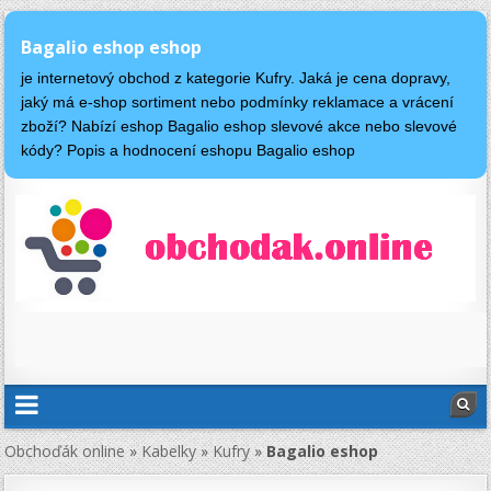
Bagalio eshop eshop
je internetový obchod z kategorie Kufry. Jaká je cena dopravy,
jaký má e-shop sortiment nebo podmínky reklamace a vrácení
zboží? Nabízí eshop Bagalio eshop slevové akce nebo slevové
kódy? Popis a hodnocení eshopu Bagalio eshop
Obchoďák online
»
Kabelky
»
Kufry
»
Bagalio eshop