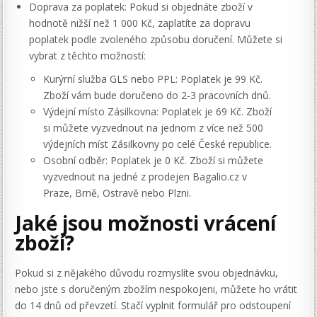
Doprava za poplatek: Pokud si objednáte zboží v
hodnotě nižší než 1 000 Kč, zaplatíte za dopravu
poplatek podle zvoleného způsobu doručení. Můžete si
vybrat z těchto možností:
Kurýrní služba GLS nebo PPL: Poplatek je 99 Kč.
Zboží vám bude doručeno do 2-3 pracovních dnů.
Výdejní místo Zásilkovna: Poplatek je 69 Kč. Zboží
si můžete vyzvednout na jednom z více než 500
výdejních míst Zásilkovny po celé České republice.
Osobní odběr: Poplatek je 0 Kč. Zboží si můžete
vyzvednout na jedné z prodejen Bagalio.cz v
Praze, Brně, Ostravě nebo Plzni.
Jaké jsou možnosti vrácení
zboží?
Pokud si z nějakého důvodu rozmyslíte svou objednávku,
nebo jste s doručeným zbožím nespokojeni, můžete ho vrátit
do 14 dnů od převzetí. Stačí vyplnit formulář pro odstoupení