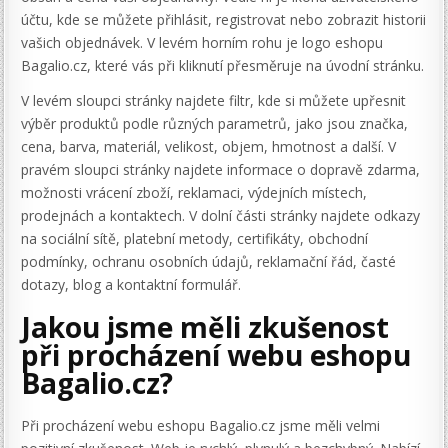
účtu, kde se můžete přihlásit, registrovat nebo zobrazit historii
vašich objednávek. V levém horním rohu je logo eshopu
Bagalio.cz, které vás při kliknutí přesměruje na úvodní stránku.
V levém sloupci stránky najdete filtr, kde si můžete upřesnit
výběr produktů podle různých parametrů, jako jsou značka,
cena, barva, materiál, velikost, objem, hmotnost a další. V
pravém sloupci stránky najdete informace o dopravě zdarma,
možnosti vrácení zboží, reklamaci, výdejních místech,
prodejnách a kontaktech. V dolní části stránky najdete odkazy
na sociální sítě, platební metody, certifikáty, obchodní
podmínky, ochranu osobních údajů, reklamační řád, časté
dotazy, blog a kontaktní formulář.
Jakou jsme měli zkušenost
při procházení webu eshopu
Bagalio.cz?
Při procházení webu eshopu Bagalio.cz jsme měli velmi