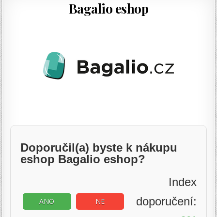
Bagalio eshop
Doporučil(a) byste k nákupu
eshop Bagalio eshop?
Index
doporučení:
ANO
NE