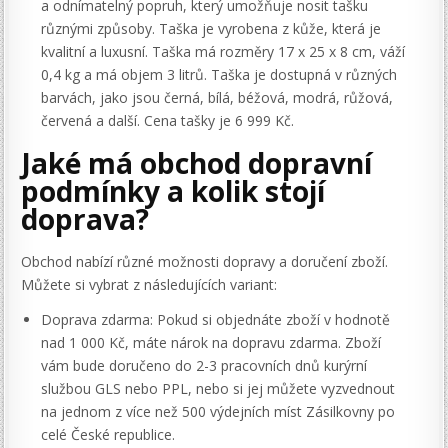
a odnímatelný popruh, který umožňuje nosit tašku
různými způsoby. Taška je vyrobena z kůže, která je
kvalitní a luxusní. Taška má rozměry 17 x 25 x 8 cm, váží
0,4 kg a má objem 3 litrů. Taška je dostupná v různých
barvách, jako jsou černá, bílá, béžová, modrá, růžová,
červená a další. Cena tašky je 6 999 Kč.
Jaké má obchod dopravní
podmínky a kolik stojí
doprava?
Obchod nabízí různé možnosti dopravy a doručení zboží.
Můžete si vybrat z následujících variant:
Doprava zdarma: Pokud si objednáte zboží v hodnotě
nad 1 000 Kč, máte nárok na dopravu zdarma. Zboží
vám bude doručeno do 2-3 pracovních dnů kurýrní
službou GLS nebo PPL, nebo si jej můžete vyzvednout
na jednom z více než 500 výdejních míst Zásilkovny po
celé České republice.