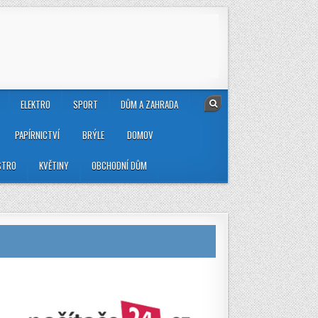
ELEKTRO
SPORT
DŮM A ZAHRADA
PAPÍRNICTVÍ
BRÝLE
DOMOV
STRO
KVĚTINY
OBCHODNÍ DŮM