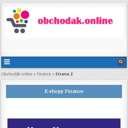
Obchoďák online
»
Finance
»
Strana 2
E-shopy
Finance